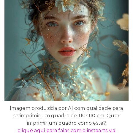
Imagem produzida por AI com qualidade para
se imprimir um quadro de 110×110 cm. Quer
imprimir um quadro como este?
clique aqui para falar com o instaarts via