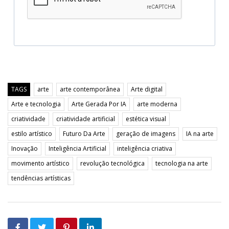
TAGS
arte
arte contemporânea
Arte digital
Arte e tecnologia
Arte Gerada Por IA
arte moderna
criatividade
criatividade artificial
estética visual
estilo artístico
Futuro Da Arte
geração de imagens
IA na arte
Inovação
Inteligência Artificial
inteligência criativa
movimento artístico
revolução tecnológica
tecnologia na arte
tendências artísticas