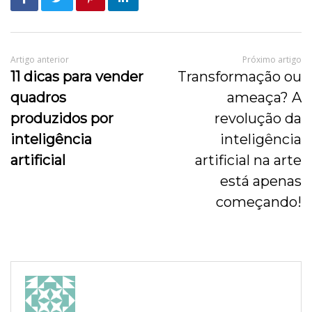
Artigo anterior
Próximo artigo
11 dicas para vender
Transformação ou
quadros
ameaça? A
produzidos por
revolução da
inteligência
inteligência
artificial
artificial na arte
está apenas
começando!