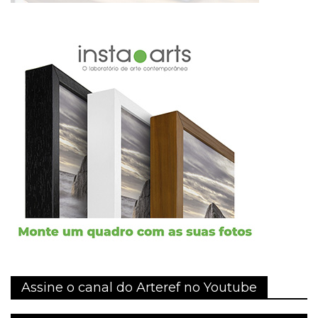
Assine o canal do Arteref no Youtube