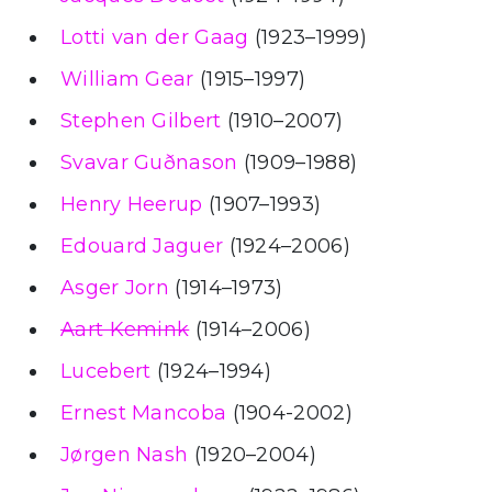
Lotti van der Gaag
(1923–1999)
William Gear
(1915–1997)
Stephen Gilbert
(1910–2007)
Svavar Guðnason
(1909–1988)
Henry Heerup
(1907–1993)
Edouard Jaguer
(1924–2006)
Asger Jorn
(1914–1973)
Aart Kemink
(1914–2006)
Lucebert
(1924–1994)
Ernest Mancoba
(1904-2002)
Jørgen Nash
(1920–2004)