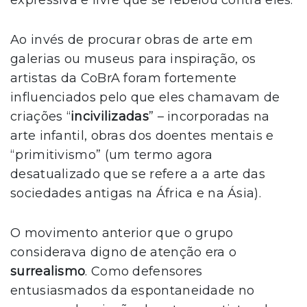
expressiva e livre que se rebelou contra eles.
Ao invés de procurar obras de arte em
galerias ou museus para inspiração, os
artistas da CoBrA foram fortemente
influenciados pelo que eles chamavam de
criações “
incivilizadas
” – incorporadas na
arte infantil, obras dos doentes mentais e
“primitivismo” (um termo agora
desatualizado que se refere a a arte das
sociedades antigas na África e na Ásia).
O movimento anterior que o grupo
considerava digno de atenção era o
surrealismo
. Como defensores
entusiasmados da espontaneidade no