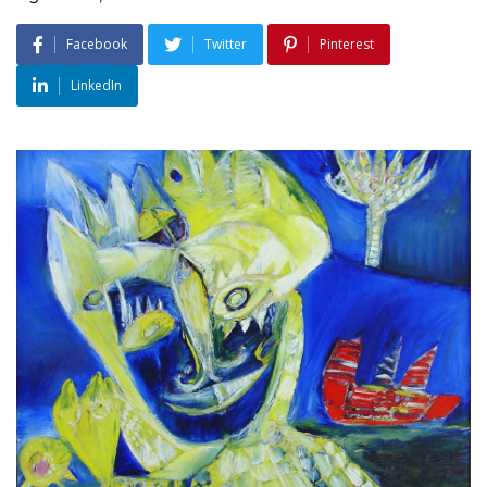
Facebook
Twitter
Pinterest
LinkedIn