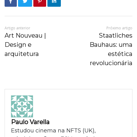
Artigo anterior
Próximo artigo
Art Nouveau |
Staatliches
Design e
Bauhaus: uma
arquitetura
estética
revolucionária
Paulo Varella
Estudou cinema na NFTS (UK),