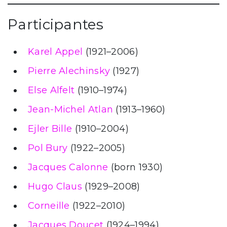
Participantes
Karel Appel
(1921–2006)
Pierre Alechinsky
(1927)
Else Alfelt
(1910–1974)
Jean-Michel Atlan
(1913–1960)
Ejler Bille
(1910–2004)
Pol Bury
(1922–2005)
Jacques Calonne
(born 1930)
Hugo Claus
(1929–2008)
Corneille
(1922–2010)
Jacques Doucet
(1924–1994)