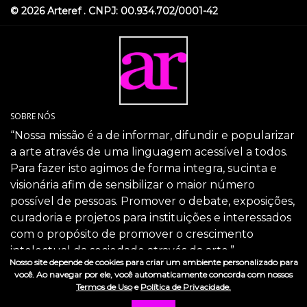
© 2026 Arteref . CNPJ: 00.934.702/0001-42
SOBRE NÓS
“Nossa missão é a de informar, difundir e popularizar
a arte através de uma linguagem acessível a todos.
Para fazer isto agimos de forma integra, sucinta e
visionária afim de sensibilizar o maior número
possível de pessoas. Promover o debate, exposições,
curadoria e projetos para instituições e interessados
com o propósito de promover o crescimento
intelectual da sociedade através da arte.”
Nosso site depende de cookies para criar um ambiente personalizado para
SIGA-NOS
você. Ao navegar por ele, você automaticamente concorda com nossos
Termos de Uso
e
Política de Privacidade.