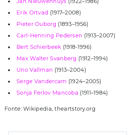
Jan Nieuwenhuys
(1922–1986)
Erik Ortvad
(1917–2008)
Pieter Ouborg
(1893–1956)
Carl-Henning Pedersen
(1913–2007)
Bert Schierbeek
(1918-1996)
Max Walter Svanberg
(1912–1994)
Uno Vallman
(1913–2004)
Serge Vandercam
(1924–2005)
Sonja Ferlov Mancoba
(1911–1984)
Fonte: Wikipedia, theartstory.org