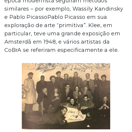
época modernista seguiram métodos
similares – por exemplo, Wassily Kandinsky
e Pablo PicassoPablo Picasso em sua
exploração de arte “primitiva”. Klee, em
particular, teve uma grande exposição em
Amsterdã em 1948, e vários artistas da
CoBrA se referiram especificamente a ele.