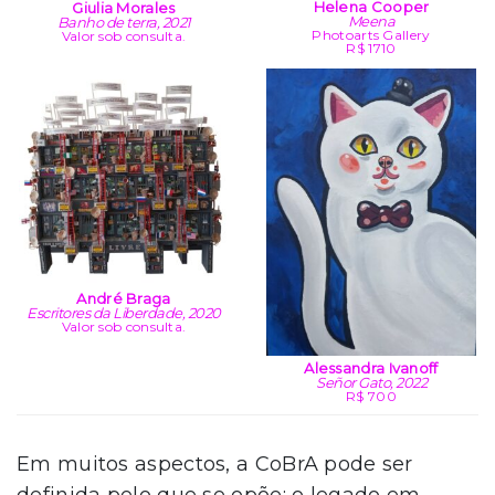
Helena Cooper
Giulia Morales
Meena
Banho de terra, 2021
Photoarts Gallery
Valor sob consulta.
R$ 1710
André Braga
Escritores da Liberdade, 2020
Valor sob consulta.
Alessandra Ivanoff
Señor Gato, 2022
R$ 700
Em muitos aspectos, a CoBrA pode ser