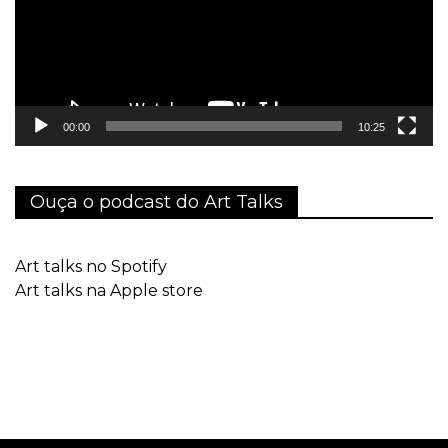
00:00
10:25
Ouça o podcast do Art Talks
Art talks no Spotify
Art talks na Apple store