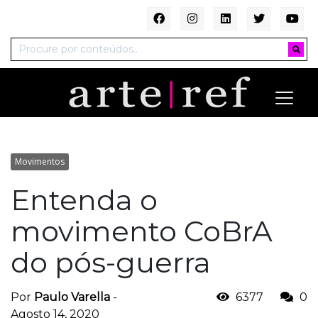
Movimentos
Entenda o
movimento CoBrA
do pós-guerra
Por
Paulo Varella
-
6377
0
Agosto 14, 2020