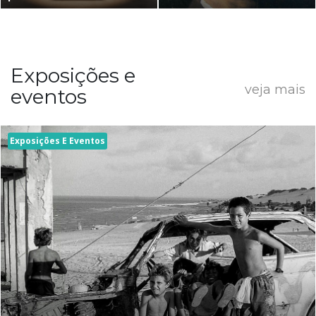
Exposições e
veja mais
eventos
Exposições E Eventos