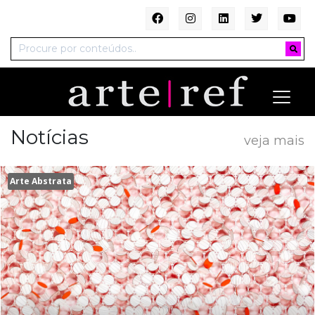
Notícias
veja mais
Arte Abstrata