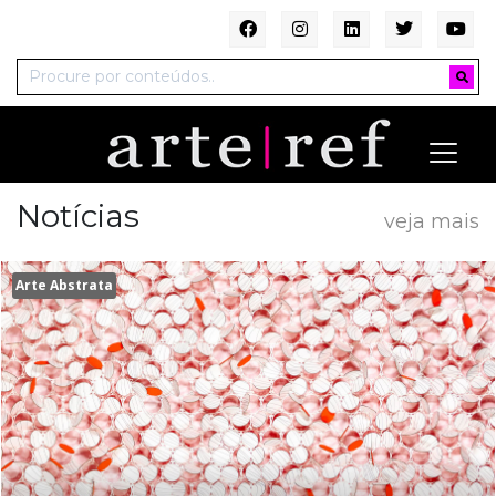
Notícias
veja mais
Arte Abstrata