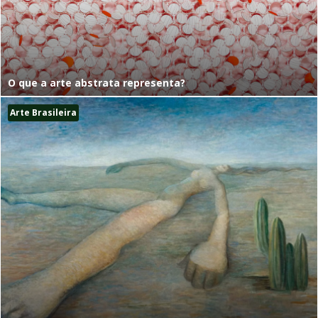
O que a arte abstrata representa?
Arte Brasileira