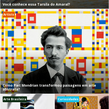
Você conhece essa Tarsila do Amaral?
Artists
Como Piet Mondrian transformou paisagens em arte
abstrata?
Arte Brasileira
Curiosidades