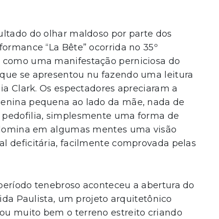
ultado do olhar maldoso por parte dos
formance “La Bête” ocorrida no 35º
, como uma manifestação perniciosa do
 que se apresentou nu fazendo uma leitura
gia Clark. Os espectadores apreciaram a
menina pequena ao lado da mãe, nada de
 pedofilia, simplesmente uma forma de
predomina em algumas mentes uma visão
l deficitária, facilmente comprovada pelas
período tenebroso aconteceu a abertura do
nida Paulista, um projeto arquitetônico
u muito bem o terreno estreito criando