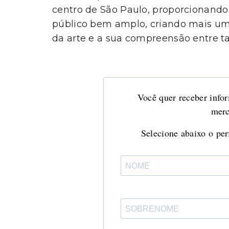
centro de São Paulo, proporcionando
público bem amplo, criando mais um 
da arte e a sua compreensão entre ta
Você quer receber infor
merc
Selecione abaixo o perf