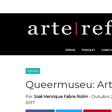
VÍDEOS
PODCAST
COMO 
Opinião
Queermuseu: Arte
Por
José Henrique Fabre Rolim
-
Outubro 2
2017