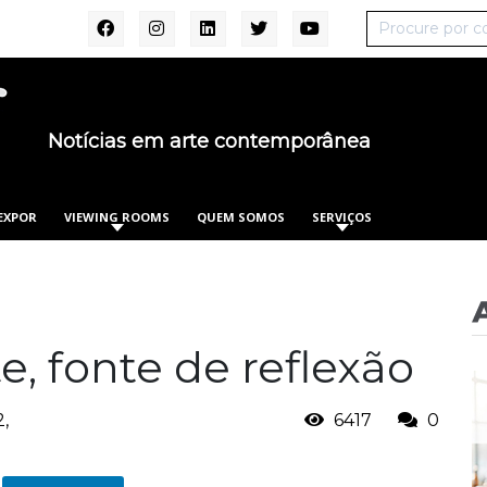
Notícias em arte contemporânea
EXPOR
VIEWING ROOMS
QUEM SOMOS
SERVIÇOS
, fonte de reflexão
,
6417
0