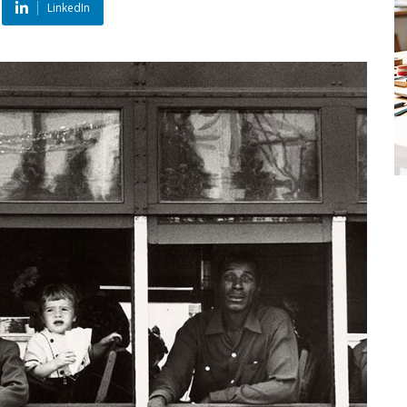
LinkedIn