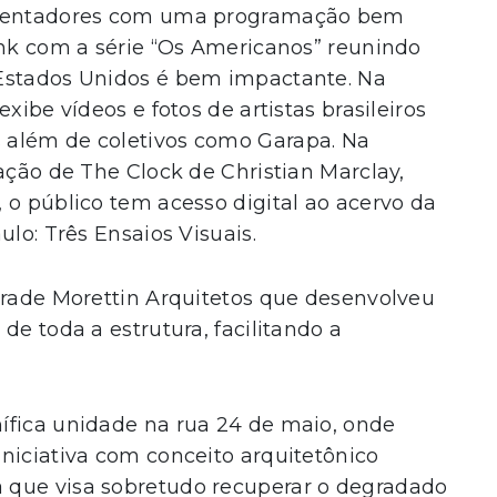
equentadores com uma programação bem
ank com a série “Os Americanos” reunindo
 Estados Unidos é bem impactante. Na
xibe vídeos e fotos de artistas brasileiros
 além de coletivos como Garapa. Na
lação de The Clock de Christian Marclay,
 o público tem acesso digital ao acervo da
ulo: Três Ensaios Visuais.
drade Morettin Arquitetos que desenvolveu
de toda a estrutura, facilitando a
ífica unidade na rua 24 de maio, onde
niciativa com conceito arquitetônico
 que visa sobretudo recuperar o degradado