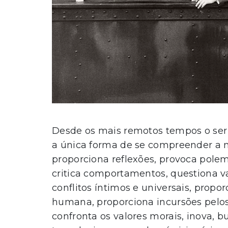
Desde os mais remotos tempos o ser
a única forma de se compreender a n
proporciona reflexões, provoca polemi
critica comportamentos, questiona val
conflitos íntimos e universais, propor
humana, proporciona incursões pelo
confronta os valores morais, inova, b