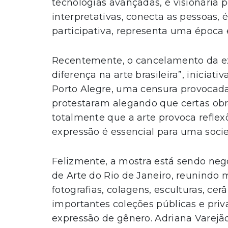
tecnologias avançadas, é visionária p
interpretativas, conecta as pessoas
participativa, representa uma época 
Recentemente, o cancelamento da ex
diferença na arte brasileira”, iniciat
Porto Alegre, uma censura provocad
protestaram alegando que certas ob
totalmente que a arte provoca reflexõ
expressão é essencial para uma soci
Felizmente, a mostra está sendo neg
de Arte do Rio de Janeiro, reunindo m
fotografias, colagens, esculturas, ce
importantes coleções públicas e priv
expressão de gênero. Adriana Varejão, 