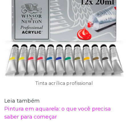
Tinta acrílica profissional
Leia também
Pintura em aquarela: o que você precisa
saber para começar