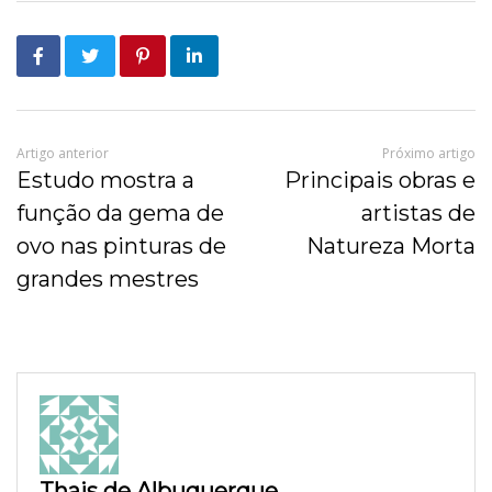
Artigo anterior
Próximo artigo
Estudo mostra a
Principais obras e
função da gema de
artistas de
ovo nas pinturas de
Natureza Morta
grandes mestres
Thais de Albuquerque