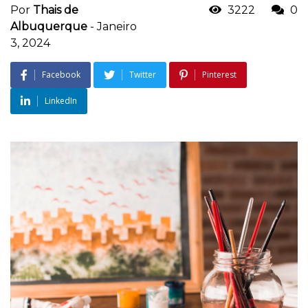
Por
Thais de
3222
0
Albuquerque
-
Janeiro
3, 2024
Facebook
Twitter
Pinterest
LinkedIn