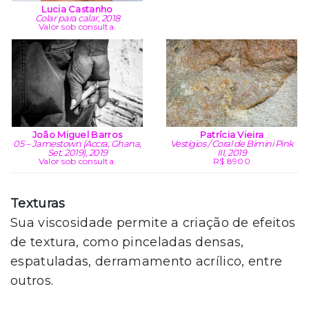
Lucia Castanho
Colar para calar, 2018
Valor sob consulta.
João Miguel Barros
Patrícia Vieira
05 – Jamestown (Accra, Ghana,
Vestígios / Coral de Bimini Pink
Set. 2019), 2019
III, 2019
Valor sob consulta.
R$ 8900
Texturas
Sua viscosidade permite a criação de efeitos
de textura, como pinceladas densas,
espatuladas, derramamento acrílico, entre
outros.