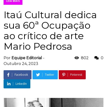
LEIA MAIS
Itaú Cultural dedica
sua 60ª Ocupação
ao crítico de arte
Mario Pedrosa
Por
Equipe Editorial
-
802
0
Outubro 24, 2023
Facebook
Twitter
Pinterest
LinkedIn