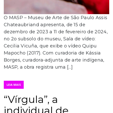
O MASP – Museu de Arte de São Paulo Assis
Chateaubriand apresenta, de 15 de
dezembro de 2023 a 11 de fevereiro de 2024,
no 2o subsolo do museu, Sala de vídeo:
Cecilia Vicuña, que exibe o vídeo Quipu
Mapocho (2017). Com curadoria de Kássia
Borges, curadora-adjunta de arte indígena,
MASP, a obra registra uma […]
LEIA MAIS
“Vírgula”, a
individual de