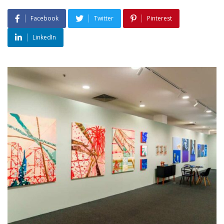
Facebook
Twitter
Pinterest
LinkedIn