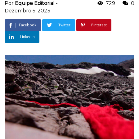
Por
Equipe Editorial
-
729
0
Dezembro 5, 2023
Facebook
Twitter
Pinterest
LinkedIn