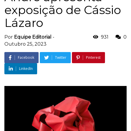
exposição de Cássio
Lázaro
Por
Equipe Editorial
-
931
0
Outubro 25, 2023
Facebook
Twitter
Pinterest
LinkedIn