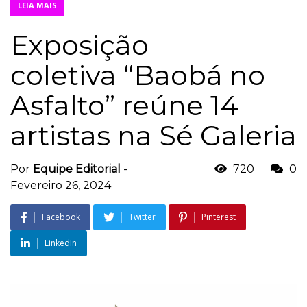
LEIA MAIS
Exposição
coletiva “Baobá no
Asfalto” reúne 14
artistas na Sé Galeria
Por
Equipe Editorial
-
720
0
Fevereiro 26, 2024
Facebook
Twitter
Pinterest
LinkedIn