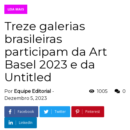
LEIA MAIS
Treze galerias
brasileiras
participam da Art
Basel 2023 e da
Untitled
Por
Equipe Editorial
-
1005
0
Dezembro 5, 2023
Facebook
Twitter
Pinterest
LinkedIn