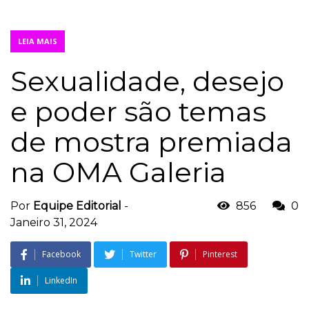
LEIA MAIS
Sexualidade, desejo
e poder são temas
de mostra premiada
na OMA Galeria
Por
Equipe Editorial
-
856
0
Janeiro 31, 2024
Facebook
Twitter
Pinterest
LinkedIn