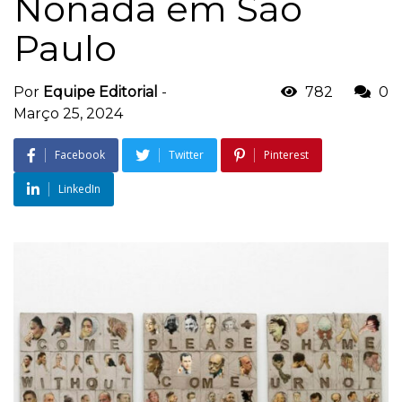
Nonada em São
Paulo
Por
Equipe Editorial
-
782
0
Março 25, 2024
Facebook
Twitter
Pinterest
LinkedIn