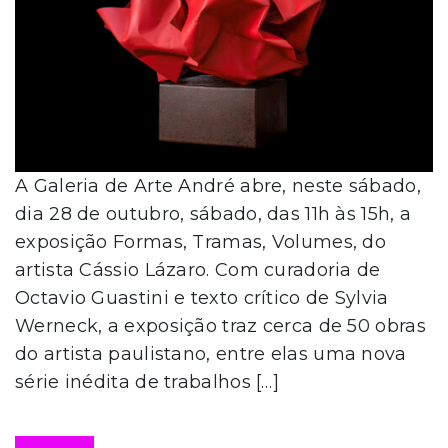
A Galeria de Arte André abre, neste sábado,
dia 28 de outubro, sábado, das 11h às 15h, a
exposição Formas, Tramas, Volumes, do
artista Cássio Lázaro. Com curadoria de
Octavio Guastini e texto crítico de Sylvia
Werneck, a exposição traz cerca de 50 obras
do artista paulistano, entre elas uma nova
série inédita de trabalhos […]