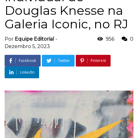
Douglas Knesse na
Galeria Iconic, no RJ
Por
Equipe Editorial
-
956
0
Dezembro 5, 2023
Facebook
Twitter
Pinterest
LinkedIn