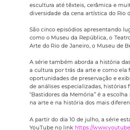
escultura até têxteis, cerâmica e mu
diversidade da cena artística do Rio 
São cinco episódios apresentando lug
como o Museu da República, o Teatro
Arte do Rio de Janeiro, o Museu de B
A série também aborda a história da
a cultura por trás da arte e como ela
oportunidades de preservação e exi
de análises especializadas, histórias
“Bastidores da Memória” é a escolha 
na arte e na história dos mais difer
A partir do dia 10 de julho, a série e
YouTube no link
https://www.youtu