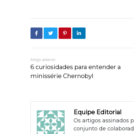
Artigo anterior
6 curiosidades para entender a
minissérie Chernobyl
Equipe Editorial
Os artigos assinados 
conjunto de colaborad