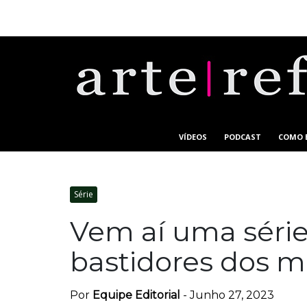
VÍDEOS
PODCAST
COMO 
Série
Vem aí uma série
bastidores dos 
Por
Equipe Editorial
-
Junho 27, 2023