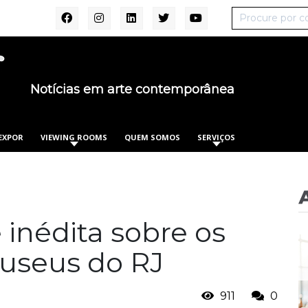
Notícias em arte contemporânea
EXPOR
VIEWING ROOMS
QUEM SOMOS
SERVIÇOS
 inédita sobre os
museus do RJ
911
0