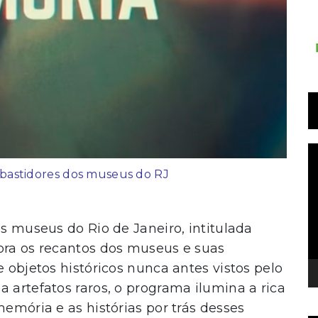
T
d
s bastidores dos museus do RJ
v
os museus do Rio de Janeiro, intitulada
ora os recantos dos museus e suas
e objetos históricos nunca antes vistos pelo
 artefatos raros, o programa ilumina a rica
memória e as histórias por trás desses