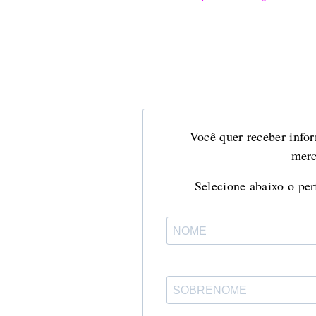
Você quer receber infor
merc
Selecione abaixo o perf