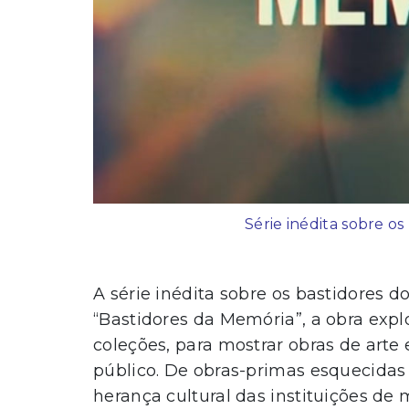
Série inédita sobre o
A série inédita sobre os bastidores d
“Bastidores da Memória”, a obra expl
coleções, para mostrar obras de arte 
público. De obras-primas esquecidas a
herança cultural das instituições de 