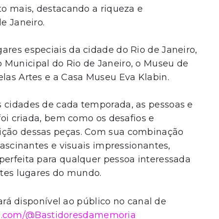
ito mais, destacando a riqueza e
de Janeiro.
ares especiais da cidade do Rio de Janeiro,
 Municipal do Rio de Janeiro, o Museu de
elas Artes e a Casa Museu Eva Klabin.
s cidades de cada temporada, as pessoas e
 foi criada, bem como os desafios e
bição dessas peças. Com sua combinação
 fascinantes e visuais impressionantes,
perfeita para qualquer pessoa interessada
entes lugares do mundo.
stará disponível ao público no canal de
be.com/@Bastidoresdamemoria