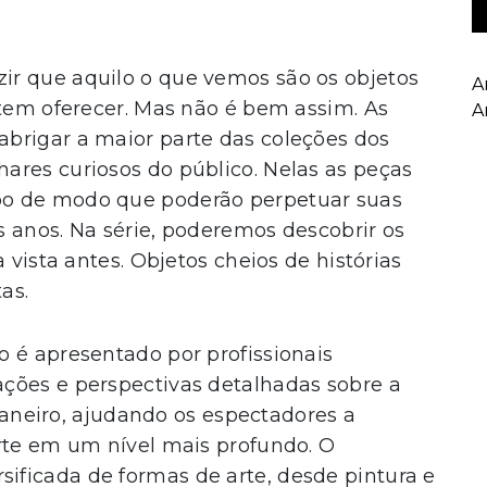
r que aquilo o que vemos são os objetos
A
 tem oferecer. Mas não é bem assim. As
A
abrigar a maior parte das coleções dos
ares curiosos do público. Nelas as peças
po de modo que poderão perpetuar suas
os anos. Na série, poderemos descobrir os
 vista antes. Objetos cheios de histórias
as.
 é apresentado por profissionais
ções e perspectivas detalhadas sobre a
 Janeiro, ajudando os espectadores a
arte em um nível mais profundo. O
ficada de formas de arte, desde pintura e