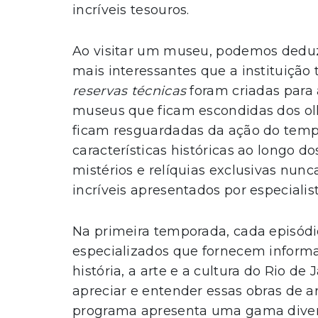
incríveis tesouros.
Ao visitar um museu, podemos deduzi
mais interessantes que a instituição
reservas técnicas
foram criadas para 
museus que ficam escondidas dos olh
ficam resguardadas da ação do tem
características históricas ao longo d
mistérios e relíquias exclusivas nunca
incríveis apresentados por especialist
Na primeira temporada, cada episódio
especializados que fornecem informa
história, a arte e a cultura do Rio de
apreciar e entender essas obras de 
programa apresenta uma gama diversi