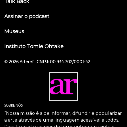
Talk Back
Assinar o podcast
Museus
Instituto Tomie Ohtake
© 2026 Arteref . CNPJ: 00.934.702/0001-42
SOBRE NÓS
“Nossa missão é a de informar, difundir e popularizar
a arte através de uma linguagem acessível a todos.
Para fazer isto agimos de forma integra, sucinta e