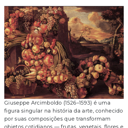
Giuseppe Arcimboldo (1526–1593) é uma
figura singular na história da arte, conhecido
por suas composições que transformam
objetos cotidianos — frutas, vegetais, flores e