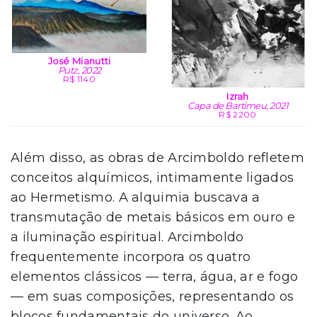
José Mianutti
Putz, 2022
R$ 1140
Izrah
Capa de Bartimeu, 2021
R$ 2200
Além disso, as obras de Arcimboldo refletem
conceitos alquímicos, intimamente ligados
ao Hermetismo. A alquimia buscava a
transmutação de metais básicos em ouro e
a iluminação espiritual. Arcimboldo
frequentemente incorpora os quatro
elementos clássicos — terra, água, ar e fogo
— em suas composições, representando os
blocos fundamentais do universo. Ao