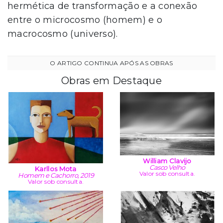
hermética de transformação e a conexão
entre o microcosmo (homem) e o
macrocosmo (universo).
Obras em Destaque
William Clavijo
Casco Velho
Karllos Mota
Valor sob consulta.
Homem e Cachorro, 2019
Valor sob consulta.