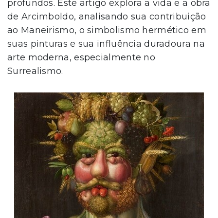
profundos. Este artigo explora a vida e a obra
de Arcimboldo, analisando sua contribuição
ao Maneirismo, o simbolismo hermético em
suas pinturas e sua influência duradoura na
arte moderna, especialmente no
Surrealismo.