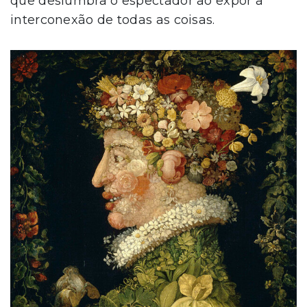
que deslumbra o espectador ao expor a
interconexão de todas as coisas.