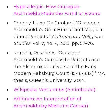
Hyperallergic: How Giuseppe
Arcimboldo Made the Familiar Bizarre
Cheney, Liana De Girolami. “Giuseppe
Arcimboldo’s Grilli: Humor and Magic in
Genre Portraits.”
Cultural and Religious
Studies
, vol. 7, no. 2, 2019, pp. 57–76.
Nardelli, Rosalie A. “Giuseppe
Arcimboldo’s Composite Portraits and
the Alchemical Universe of the Early
Modern Habsburg Court (1546-1612).” MA
thesis, Queen’s University, 2014.
Wikipedia: Vertumnus (Arcimboldo)
Artforum: An Interpretation of
Arcimboldo by Massimo Cacciari