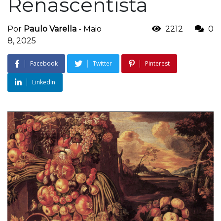
Renascentista
Por
Paulo Varella
-
Maio
2212
0
8, 2025
Facebook
Twitter
Pinterest
LinkedIn