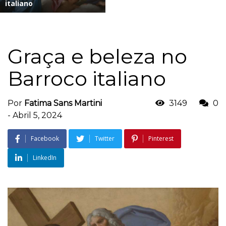
italiano
Graça e beleza no
Barroco italiano
Por
Fatima Sans Martini
3149
0
-
Abril 5, 2024
Facebook
Twitter
Pinterest
LinkedIn