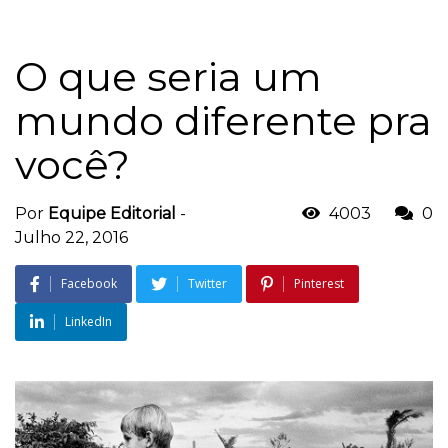
O que seria um
mundo diferente pra
você?
Por
Equipe Editorial
-
4003
0
Julho 22, 2016
Facebook
Twitter
Pinterest
LinkedIn