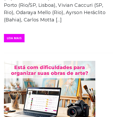
Porto (Rio/SP, Lisboa), Vivian Caccuri (SP,
Rio), Odaraya Mello (Rio), Ayrson Heráclito
(Bahia), Carlos Motta […]
LEIA MAIS