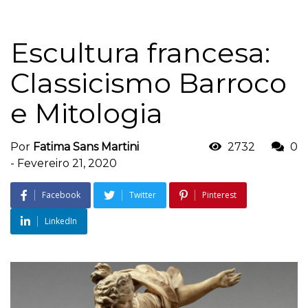
Escultura francesa:
Classicismo Barroco
e Mitologia
Por
Fatima Sans Martini
2732
0
-
Fevereiro 21, 2020
Facebook
Twitter
Pinterest
LinkedIn