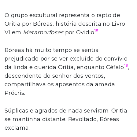
O grupo escultural representa o rapto de
Oritia por Bóreas, história descrita no Livro
15
VI em
Metamorfoses
por Ovídio
.
Bóreas há muito tempo se sentia
prejudicado por se ver excluído do convívio
16
da linda e querida Oritia, enquanto Céfalo
,
descendente do senhor dos ventos,
compartilhava os aposentos da amada
Prócris.
Súplicas e agrados de nada serviram. Oritia
se mantinha distante. Revoltado, Bóreas
exclama: