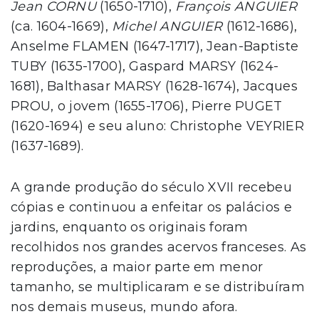
Jean CORNU
(1650-1710),
François ANGUIER
(ca. 1604-1669),
Michel ANGUIER
(1612-1686),
Anselme FLAMEN (1647-1717), Jean-Baptiste
TUBY (1635-1700), Gaspard MARSY (1624-
1681), Balthasar MARSY (1628-1674), Jacques
PROU, o jovem (1655-1706), Pierre PUGET
(1620-1694) e seu aluno: Christophe VEYRIER
(1637-1689).
A grande produção do século XVII recebeu
cópias e continuou a enfeitar os palácios e
jardins, enquanto os originais foram
recolhidos nos grandes acervos franceses. As
reproduções, a maior parte em menor
tamanho, se multiplicaram e se distribuíram
nos demais museus, mundo afora.