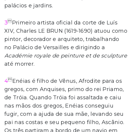
palácios e jardins.

3
Primeiro artista oficial da corte de Luís
XIV, Charles LE BRUN (1619-1690) atuou como
pintor, decorador e arquiteto, trabalhando
no Palácio de Versailles e dirigindo a
Académie royale de peinture et de sculpture
até morrer.

4
Enéias é filho de Vênus, Afrodite para os
gregos, com Anquises, primo do rei Priamo,
de Tróia. Quando Tróia foi assaltada e caiu
nas mãos dos gregos, Enéias conseguiu
fugir, com a ajuda de sua mãe, levando seu
pai nas costas e seu pequeno filho, Ascânio.
Os três partiram a bordo de um navio em