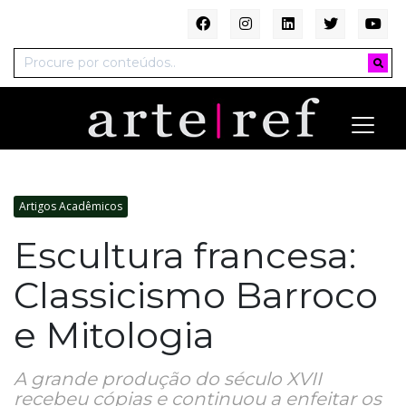
Artigos Acadêmicos
Escultura francesa:
Classicismo Barroco
e Mitologia
A grande produção do século XVII
recebeu cópias e continuou a enfeitar os