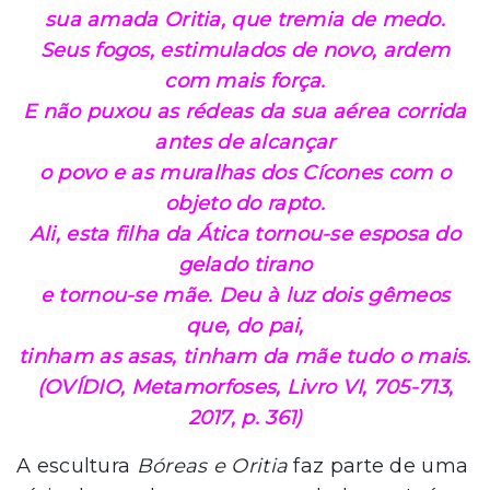
sua amada Oritia, que tremia de medo.
Seus fogos, estimulados de novo, ardem
com mais força.
E não puxou as rédeas da sua aérea corrida
antes de alcançar
o povo e as muralhas dos Cícones com o
objeto do rapto.
Ali, esta filha da Ática tornou-se esposa do
gelado tirano
e tornou-se mãe. Deu à luz dois gêmeos
que, do pai,
tinham as asas, tinham da mãe tudo o mais.
(OVÍDIO,
Metamorfoses
, Livro VI, 705-713,
2017, p. 361)
A escultura
Bóreas e Oritia
faz parte de uma