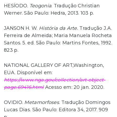
HESÍODO.
Teogonia
. Tradução Christian
Werner. São Paulo: Hedra, 2013. 103 p.
JANSON H. W.
História da Arte.
Tradução J.A.
Ferreira de Almeida; Maria Manuela Rocheta
Santos. 5. ed. São Paulo: Martins Fontes, 1992.
823 p.
NATIONAL GALLERY OF ART,Washington,
EUA. Disponível em:
https://www.nga.gov/collection/art-object-
page.69416.html
Acesso em: 20 jan. 2020.
OVIDIO.
Metamorfoses
. Tradução Domingos
Lucas Dias. São Paulo: Editora 34, 2017. 909