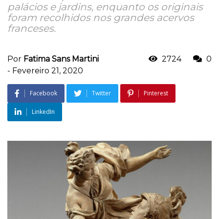
palácios e jardins, enquanto os originais
foram recolhidos nos grandes acervos
franceses.
Por
Fatima Sans Martini
2724
0
-
Fevereiro 21, 2020
Facebook
Twitter
Pinterest
LinkedIn