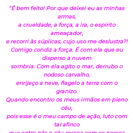
“É bem feito! Por que deixei eu as minhas
armas,
a crueldade, a força, a ira, o espirito
ameaçador,
e recorri às súplicas, cujo uso me deslustra?!
Comigo condiz a força. É com ela que eu
disperso a nuvem
sombria. Com ela agito o mar, derrubo o
nodoso carvalho,
enrijeço a neve, flagelo a terra com o
granizo.
Quando encontro os meus irmãos em pleno
céu,
pois esse é o meu campo de ação, luto com
tal afinco