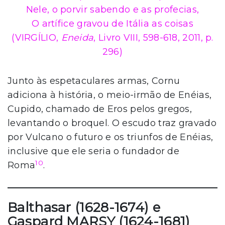
Nele, o porvir sabendo e as profecias,
O artífice gravou de Itália as coisas
(VIRGÍLIO,
Eneida
, Livro VIII, 598-618, 2011, p.
296)
Junto às espetaculares armas, Cornu
adiciona à história, o meio-irmão de Enéias,
Cupido, chamado de Eros pelos gregos,
levantando o broquel. O escudo traz gravado
por Vulcano o futuro e os triunfos de Enéias,
inclusive que ele seria o fundador de
10
Roma
.
Balthasar (1628-1674) e
Gaspard MARSY (1624-1681)