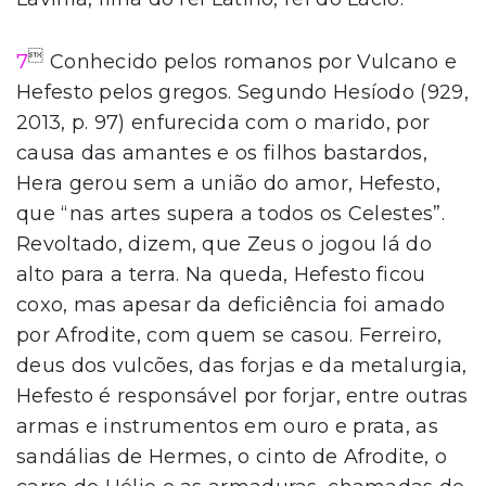

7
Conhecido pelos romanos por Vulcano e
Hefesto pelos gregos. Segundo Hesíodo (929,
2013, p. 97) enfurecida com o marido, por
causa das amantes e os filhos bastardos,
Hera gerou sem a união do amor, Hefesto,
que “nas artes supera a todos os Celestes”.
Revoltado, dizem, que Zeus o jogou lá do
alto para a terra. Na queda, Hefesto ficou
coxo, mas apesar da deficiência foi amado
por Afrodite, com quem se casou. Ferreiro,
deus dos vulcões, das forjas e da metalurgia,
Hefesto é responsável por forjar, entre outras
armas e instrumentos em ouro e prata, as
sandálias de Hermes, o cinto de Afrodite, o