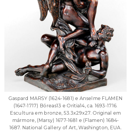
Gaspard MARSY (1624-1681) e Anselme FLAMEN
(1647-1717) Bóreas13 e Oritia14, ca. 1693-1716.
Escultura em bronze, 53.3x29x27. Original em
mármore, (Marsy) 1677-1681 e (Flamen) 1684-
1687. National Gallery of Art, Washington, EUA.