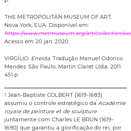
p.
THE METROPOLITAN MUSEUM OF ART.
Nova York, EUA. Disponível em:
https://www.metmuseum.org/art/collection/se
Acesso em 20 jan. 2020.
VIRGÍLIO.
Eneida
. Tradução Manuel Odorico
Mendes. São Paulo: Martin Claret Ltda, 2011.
451 p.
1
Jean-Baptiste COLBERT (1619-1683)
assumiu o controle estratégico da
Académie
royale de peinture et de sculpture
juntamente com Charles LE BRUN (1619-
1690) que garantiu a glorificação do rei, por