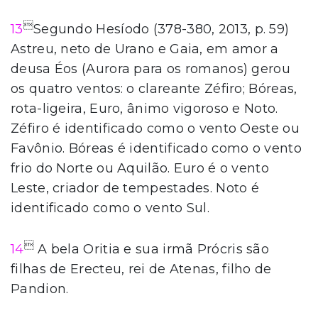

13
Segundo Hesíodo (378-380, 2013, p. 59)
Astreu, neto de Urano e Gaia, em amor a
deusa Éos (Aurora para os romanos) gerou
os quatro ventos: o clareante Zéfiro; Bóreas,
rota-ligeira, Euro, ânimo vigoroso e Noto.
Zéfiro é identificado como o vento Oeste ou
Favônio. Bóreas é identificado como o vento
frio do Norte ou Aquilão. Euro é o vento
Leste, criador de tempestades. Noto é
identificado como o vento Sul.

14
A bela Oritia e sua irmã Prócris são
filhas de Erecteu, rei de Atenas, filho de
Pandion.