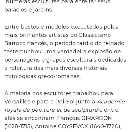
inúmeras esculturas para enfeitar seus
palácios e jardins.
Entre bustos e modelos executados pelos
mais brilhantes artistas do Classicismo
Barroco francês, o período tardio do reinado
testemunhou uma verdadeira explosão de
personagens e grupos esculturais dedicados
à releitura das mais diversas histórias
mitológicas greco-romanas.
A maioria dos escultores trabalhou para
Versailles e para o Rei-Sol junto a
Académie
1
royale de peinture et de sculpture
e entre
eles se encontram: François GIRARDON
(1628-1715), Antoine COYSEVOX (1640-1720),