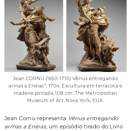
Jean CORNU (1650-1710) Vênus entregando
4
armas a Enéias
, 1704. Escultura em terracota e
madeira pintada, 108 cm. The Metropolitan
Museum of Art. Nova York, EUA.
Jean Cornu representa
Vênus entregando
armas a Enéias,
um episódio tirado do Livro