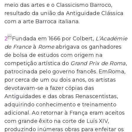
meio das artes e o Classicismo Barroco,
resultado da união da Antiguidade Clássica
com a arte Barroca italiana.

2
Fundada em 1666 por Colbert,
L’Académie
de France
à
Rome
abrigava os ganhadores
de bolsa de estudos com origem na
competição artística do
Grand Prix de Roma
,
patrocinada pelo governo francês. EmRoma,
por cerca de um ou dois anos, os artistas
devotavam-se a fazer cópias das
Antiguidades e das obras Renascentistas,
adquirindo conhecimento e treinamento
adicional. Ao retornar à França eram aceitos
com grande êxito na corte de Luís XIV,
produzindo inúmeras obras para enfeitar os