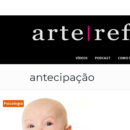
VÍDEOS
PODCAST
COMO 
antecipação
Psicologia