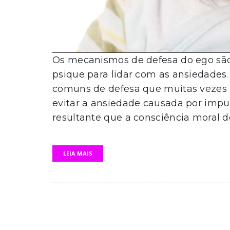
Os mecanismos de defesa do ego são 
psique para lidar com as ansiedades
comuns de defesa que muitas vezes
evitar a ansiedade causada por impuls
resultante que a consciência moral d
LEIA MAIS