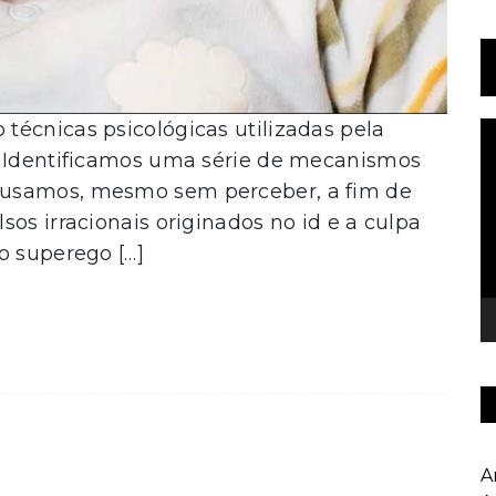
técnicas psicológicas utilizadas pela
T
d
. Identificamos uma série de mecanismos
v
 usamos, mesmo sem perceber, a fim de
os irracionais originados no id e a culpa
o superego […]
A