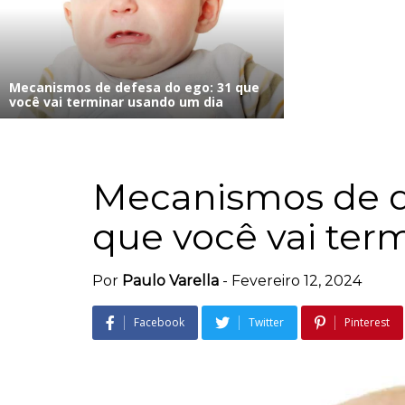
Mecanismos de defesa do ego: 31 que
você vai terminar usando um dia
Mecanismos de de
que você vai ter
Por
Paulo Varella
-
Fevereiro 12, 2024
Facebook
Twitter
Pinterest