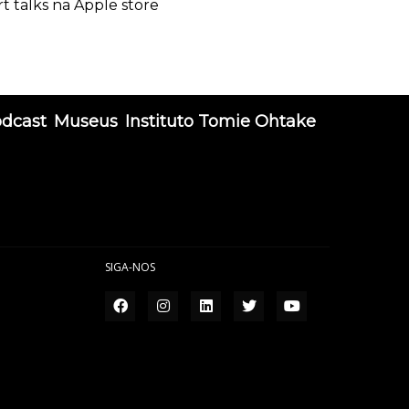
rt talks na Apple store
odcast
Museus
Instituto Tomie Ohtake
SIGA-NOS