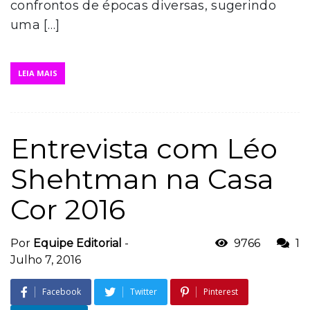
confrontos de épocas diversas, sugerindo
uma […]
LEIA MAIS
Entrevista com Léo
Shehtman na Casa
Cor 2016
Por
Equipe Editorial
-
9766
1
Julho 7, 2016
Facebook
Twitter
Pinterest