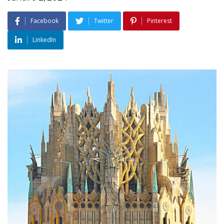
Facebook
Twitter
Pinterest
LinkedIn