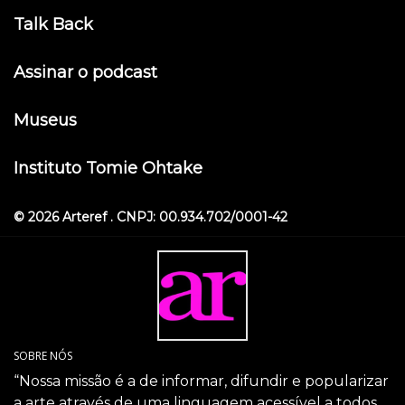
Talk Back
Assinar o podcast
Museus
Instituto Tomie Ohtake
© 2026 Arteref . CNPJ: 00.934.702/0001-42
SOBRE NÓS
“Nossa missão é a de informar, difundir e popularizar
a arte através de uma linguagem acessível a todos.