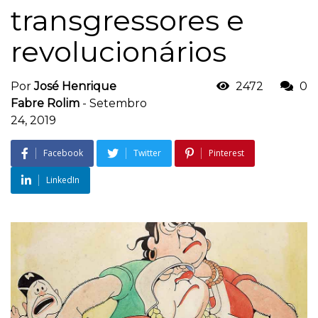
transgressores e
revolucionários
Por
José Henrique
2472
0
Fabre Rolim
-
Setembro
24, 2019
Facebook
Twitter
Pinterest
LinkedIn