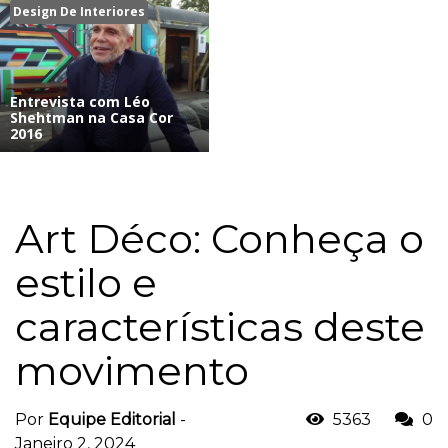
Design De Interiores
Entrevista com Léo
Shehtman na Casa Cor
2016
Art Déco: Conheça o
estilo e
características deste
movimento
Por
Equipe Editorial
-
5363
0
Janeiro 2, 2024