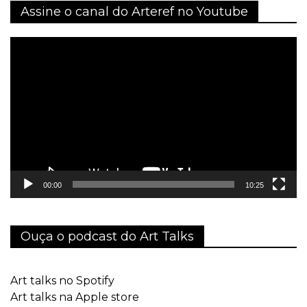
Assine o canal do Arteref no Youtube
Tocador
de
vídeo
00:00
10:25
Ouça o podcast do Art Talks
Art talks no Spotify
Art talks na Apple store