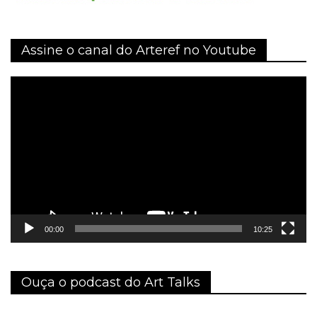
Assine o canal do Arteref no Youtube
Tocador
de
vídeo
00:00
10:25
Ouça o podcast do Art Talks