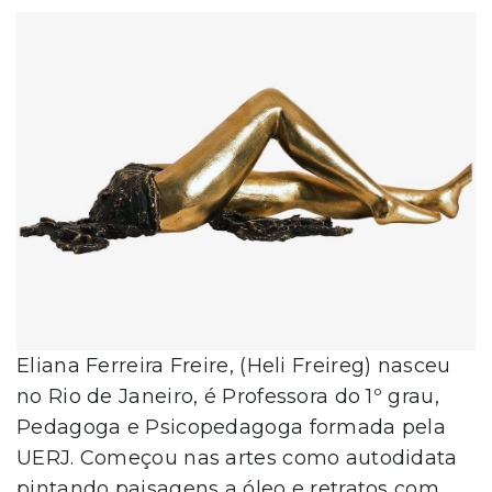
Eliana Ferreira Freire, (Heli Freireg) nasceu
no Rio de Janeiro, é Professora do 1º grau,
Pedagoga e Psicopedagoga formada pela
UERJ. Começou nas artes como autodidata
pintando paisagens a óleo e retratos com