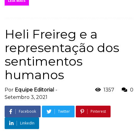
LEIA MAIS
Heli Freireg e a
representação dos
sentimentos
humanos
Por
Equipe Editorial
-
1357
0
Setembro 3, 2021
Facebook
Twitter
Pinterest
LinkedIn