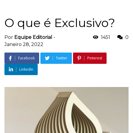
O que é Exclusivo?
Por
Equipe Editorial
-
1451
0
Janeiro 28, 2022
Facebook
Twitter
Pinterest
LinkedIn