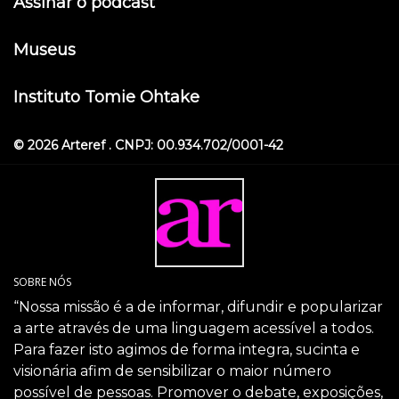
Assinar o podcast
Museus
Instituto Tomie Ohtake
© 2026 Arteref . CNPJ: 00.934.702/0001-42
SOBRE NÓS
“Nossa missão é a de informar, difundir e popularizar
a arte através de uma linguagem acessível a todos.
Para fazer isto agimos de forma integra, sucinta e
visionária afim de sensibilizar o maior número
possível de pessoas. Promover o debate, exposições,