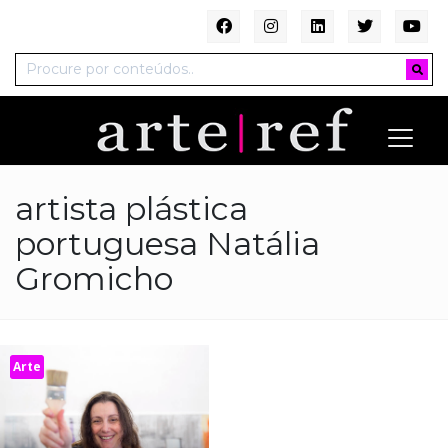
artista plástica
portuguesa Natália
Gromicho
Arte