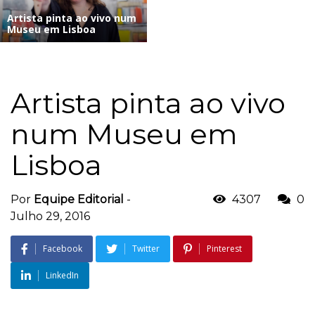
Artista pinta ao vivo num
Museu em Lisboa
Artista pinta ao vivo
num Museu em
Lisboa
Por
Equipe Editorial
-
4307
0
Julho 29, 2016
Facebook
Twitter
Pinterest
LinkedIn