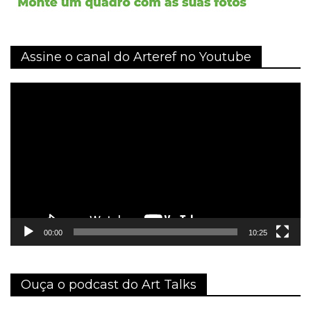
Assine o canal do Arteref no Youtube
Tocador
de
vídeo
00:00
10:25
Ouça o podcast do Art Talks