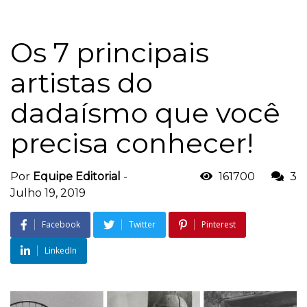
Os 7 principais
artistas do
dadaísmo que você
precisa conhecer!
Por
Equipe Editorial
-
161700
3
Julho 19, 2019
Facebook
Twitter
Pinterest
LinkedIn