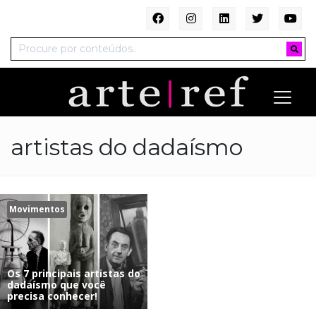
artistas do dadaísmo
Movimentos
Os 7 principais artistas do
dadaísmo que você
precisa conhecer!