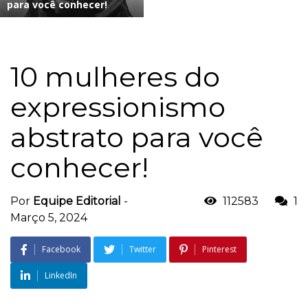
para você conhecer!
10 mulheres do
expressionismo
abstrato para você
conhecer!
Por
Equipe Editorial
-
112583
1
Março 5, 2024
Facebook
Twitter
Pinterest
LinkedIn