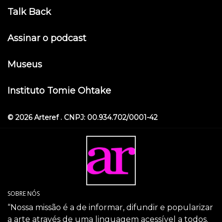
Talk Back
Assinar o podcast
Museus
Instituto Tomie Ohtake
© 2026 Arteref . CNPJ: 00.934.702/0001-42
SOBRE NÓS
“Nossa missão é a de informar, difundir e popularizar
a arte através de uma linguagem acessível a todos.