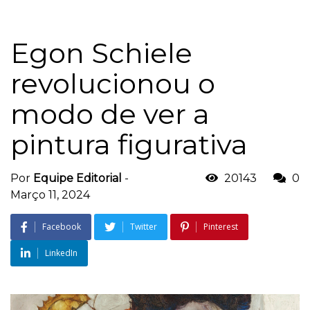
Egon Schiele
revolucionou o
modo de ver a
pintura figurativa
Por
Equipe Editorial
-
20143
0
Março 11, 2024
Facebook
Twitter
Pinterest
LinkedIn