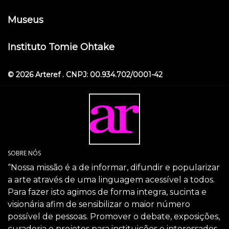
Museus
Instituto Tomie Ohtake
© 2026 Arteref . CNPJ: 00.934.702/0001-42
SOBRE NÓS
“Nossa missão é a de informar, difundir e popularizar
a arte através de uma linguagem acessível a todos.
Para fazer isto agimos de forma integra, sucinta e
visionária afim de sensibilizar o maior número
possível de pessoas. Promover o debate, exposições,
curadoria e projetos para instituições e interessados