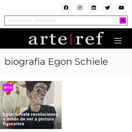
biografia Egon Schiele
Arte
Egon Schiele revolucionou
o modo de ver a pintura
figurativa