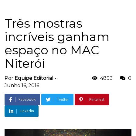
Três mostras
incríveis ganham
espaço no MAC
Niterói
Por
Equipe Editorial
-
4893
0
Junho 16, 2016
Facebook
Twitter
Pinterest
LinkedIn