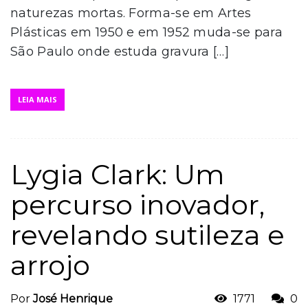
naturezas mortas. Forma-se em Artes
Plásticas em 1950 e em 1952 muda-se para
São Paulo onde estuda gravura […]
LEIA MAIS
Lygia Clark: Um
percurso inovador,
revelando sutileza e
arrojo
Por
José Henrique
1771
0