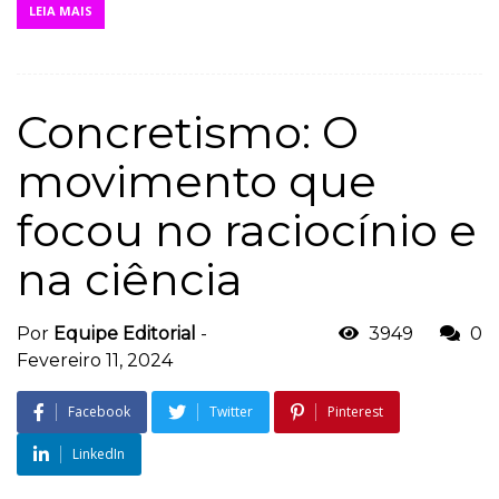
LEIA MAIS
Concretismo: O
movimento que
focou no raciocínio e
na ciência
Por
Equipe Editorial
-
3949
0
Fevereiro 11, 2024
Facebook
Twitter
Pinterest
LinkedIn