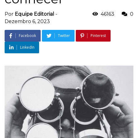
Por
Equipe Editorial
-
46163
0
Dezembro 6, 2023
Facebook
Twitter
Pinterest
LinkedIn