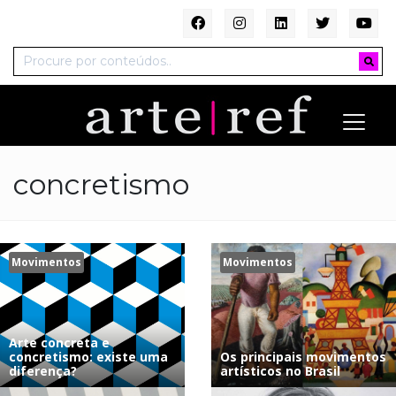
concretismo
Movimentos
Movimentos
Arte concreta e
concretismo: existe uma
Os principais movimentos
diferença?
artísticos no Brasil