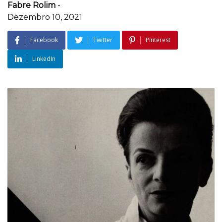
Fabre Rolim
-
Dezembro 10, 2021
Facebook
Twitter
Pinterest
LinkedIn