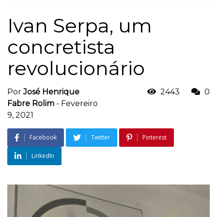
Ivan Serpa, um
concretista
revolucionário
Por
José Henrique
2443
0
Fabre Rolim
-
Fevereiro
9, 2021
Facebook
Twitter
Pinterest
LinkedIn