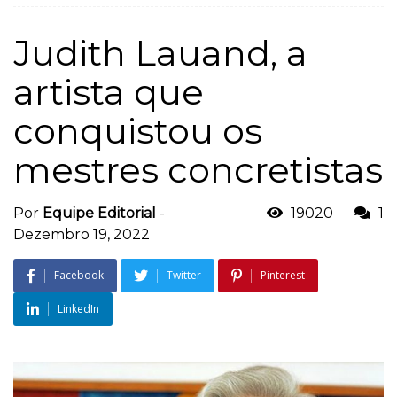
Judith Lauand, a
artista que
conquistou os
mestres concretistas
Por
Equipe Editorial
-
19020
1
Dezembro 19, 2022
Facebook
Twitter
Pinterest
LinkedIn