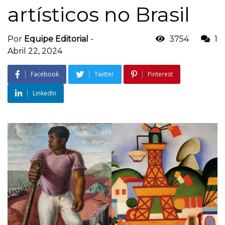
artísticos no Brasil
Por
Equipe Editorial
-
3754
1
Abril 22, 2024
Facebook
Twitter
Pinterest
LinkedIn