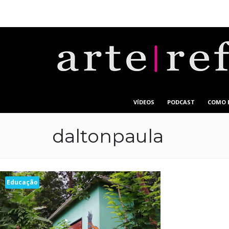
VÍDEOS
PODCAST
COMO 
daltonpaula
Educação