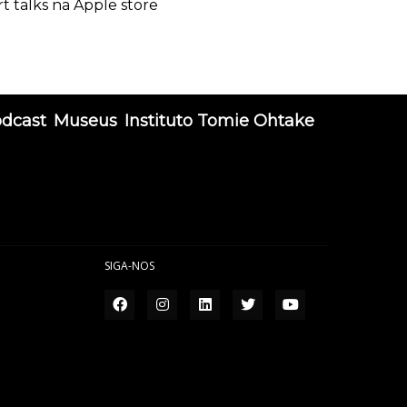
rt talks na Apple store
odcast
Museus
Instituto Tomie Ohtake
SIGA-NOS