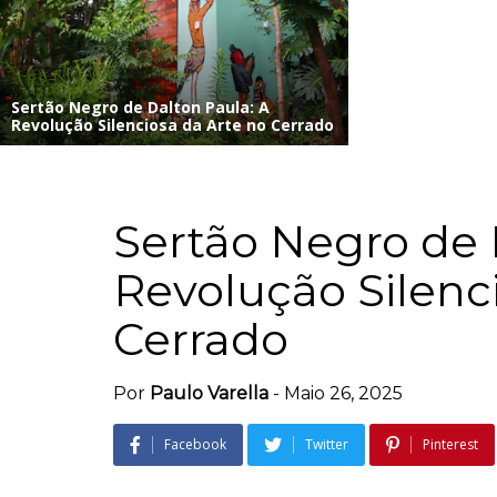
Sertão Negro de Dalton Paula: A
Revolução Silenciosa da Arte no Cerrado
Sertão Negro de 
Revolução Silenc
Cerrado
Por
Paulo Varella
-
Maio 26, 2025
Facebook
Twitter
Pinterest