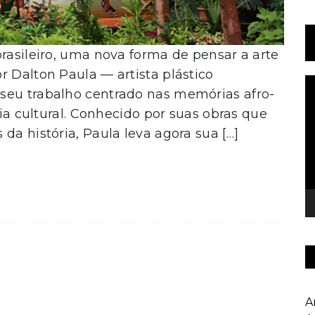
brasileiro, uma nova forma de pensar a arte
r Dalton Paula — artista plástico
T
seu trabalho centrado nas memórias afro-
d
cia cultural. Conhecido por suas obras que
v
da história, Paula leva agora sua […]
A