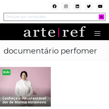
documentário perfomer
Kids
Conheça a insustentável
dor de Marina Abramovic