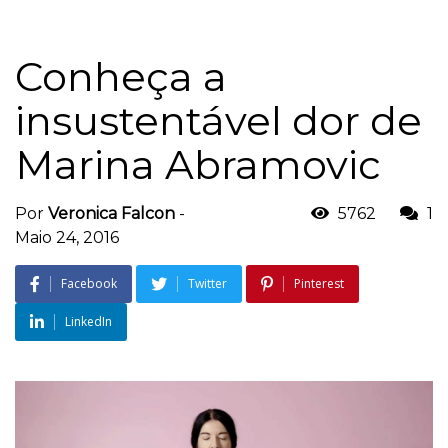
Conheça a
insustentável dor de
Marina Abramovic
Por
Veronica Falcon
-
5762
1
Maio 24, 2016
Facebook
Twitter
Pinterest
LinkedIn