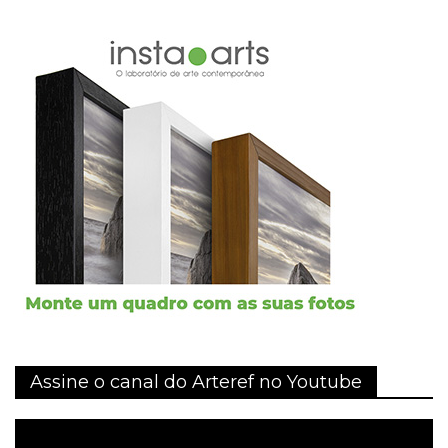
Assine o canal do Arteref no Youtube
Tocador