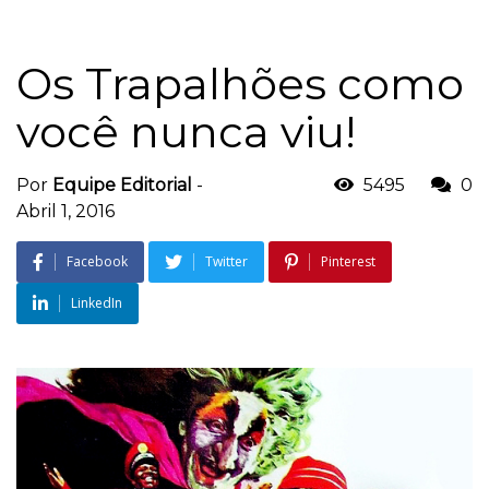
Os Trapalhões como
você nunca viu!
Por
Equipe Editorial
-
5495
0
Abril 1, 2016
Facebook
Twitter
Pinterest
LinkedIn