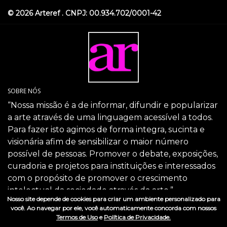
© 2026 Arteref . CNPJ: 00.934.702/0001-42
SOBRE NÓS
“Nossa missão é a de informar, difundir e popularizar
a arte através de uma linguagem acessível a todos.
Para fazer isto agimos de forma integra, sucinta e
visionária afim de sensibilizar o maior número
possível de pessoas. Promover o debate, exposições,
curadoria e projetos para instituições e interessados
com o propósito de promover o crescimento
intelectual da sociedade através da arte.”
Nosso site depende de cookies para criar um ambiente personalizado para
SIGA-NOS
você. Ao navegar por ele, você automaticamente concorda com nossos
Termos de Uso
e
Política de Privacidade.