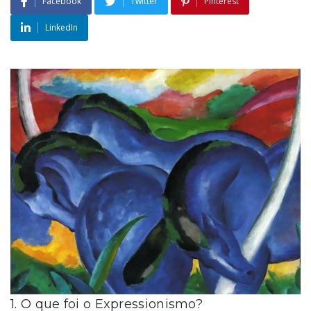
Facebook
Twitter
Pinterest
LinkedIn
1. O que foi o Expressionismo?