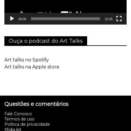
00:00
10:25
Ouça o podcast do Art Talks
Art talks no Spotify
Art talks na Apple store
Questões e comentários
Fale Conosco
Termos de uso
Politica de privacidade
Mídia kit