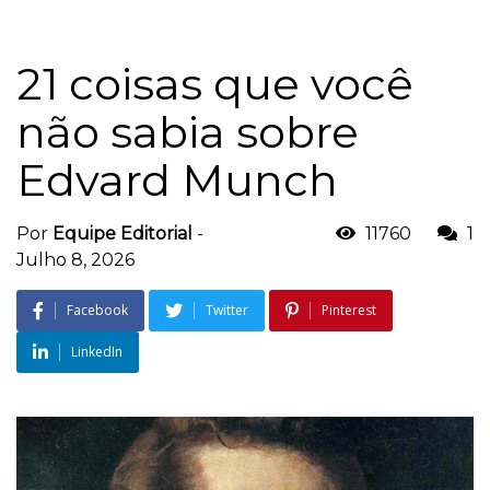
21 coisas que você
não sabia sobre
Edvard Munch
Por
Equipe Editorial
-
11760
1
Julho 8, 2026
Facebook
Twitter
Pinterest
LinkedIn