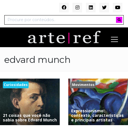
edvard munch
Curiosidades
Movimentos
Expressionismo:
21 coisas que você não
contexto, características
sabia sobre Edvard Munch
e principais artistas