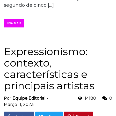
segundo de cinco […]
LEIA MAIS
Expressionismo:
contexto,
características e
principais artistas
Por
Equipe Editorial
-
14180
0
Março 11, 2023