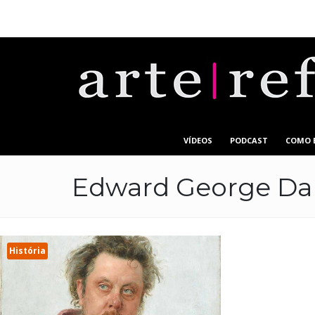
VÍDEOS
PODCAST
COMO 
Edward George Da
História