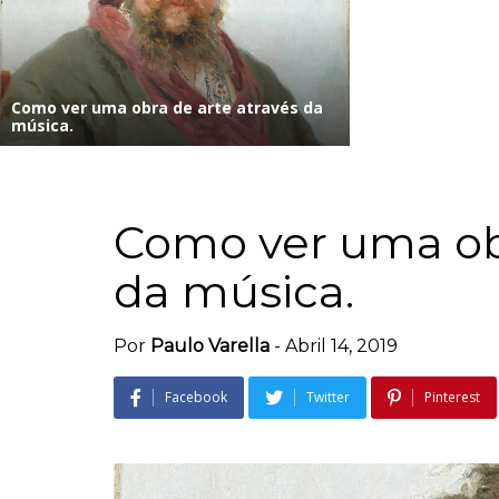
Como ver uma obra de arte através da
música.
Como ver uma obr
da música.
Por
Paulo Varella
-
Abril 14, 2019
Facebook
Twitter
Pinterest