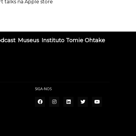
rt talks na Apple store
odcast
Museus
Instituto Tomie Ohtake
SIGA-NOS