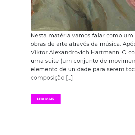
Nesta matéria vamos falar como um 
obras de arte através da música. Ap
Viktor Alexandrovich Hartmann. O c
uma suite (um conjunto de movimen
elemento de unidade para serem to
composição […]
LEIA MAIS