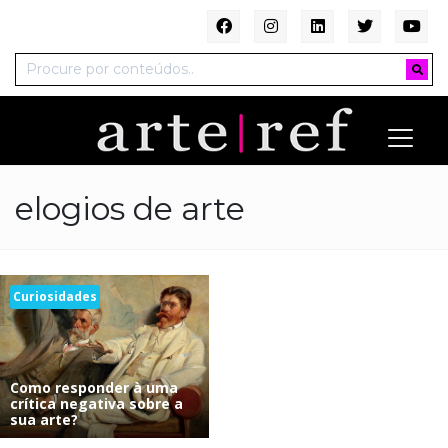
elogios de arte
Curiosidades
Como responder à uma
crítica negativa sobre a
sua arte?