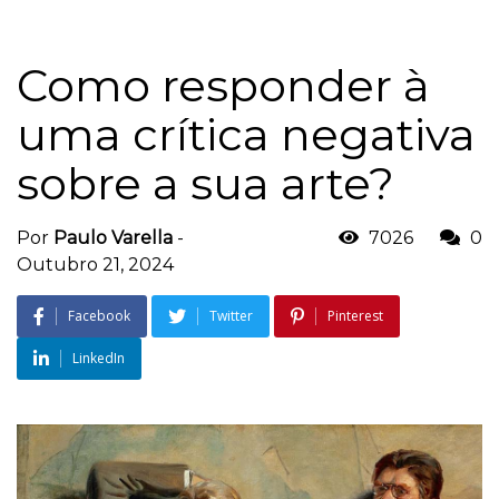
Como responder à
uma crítica negativa
sobre a sua arte?
Por
Paulo Varella
-
7026
0
Outubro 21, 2024
Facebook
Twitter
Pinterest
LinkedIn