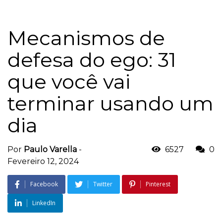
Mecanismos de
defesa do ego: 31
que você vai
terminar usando um
dia
Por
Paulo Varella
-
6527
0
Fevereiro 12, 2024
Facebook
Twitter
Pinterest
LinkedIn