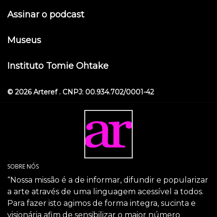
Assinar o podcast
Museus
Instituto Tomie Ohtake
© 2026 Arteref . CNPJ: 00.934.702/0001-42
SOBRE NÓS
“Nossa missão é a de informar, difundir e popularizar
a arte através de uma linguagem acessível a todos.
Para fazer isto agimos de forma integra, sucinta e
visionária afim de sensibilizar o maior número