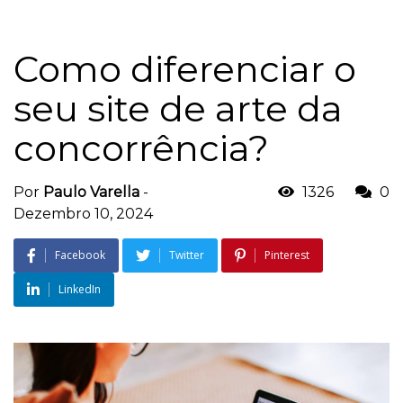
Como diferenciar o
seu site de arte da
concorrência?
Por
Paulo Varella
-
1326
0
Dezembro 10, 2024
Facebook
Twitter
Pinterest
LinkedIn