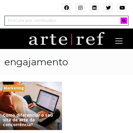
engajamento
Marketing
Como diferenciar o seu
site de arte da
concorrência?