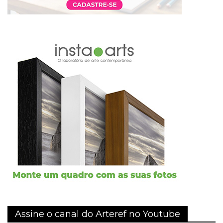
Assine o canal do Arteref no Youtube