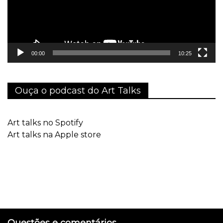
00:00
10:25
Ouça o podcast do Art Talks
Art talks no Spotify
Art talks na Apple store
Questões e comentários