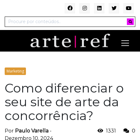
Marketing
Como diferenciar o
seu site de arte da
concorrência?
Por
Paulo Varella
-
1331
0
Dezembro 10, 2024