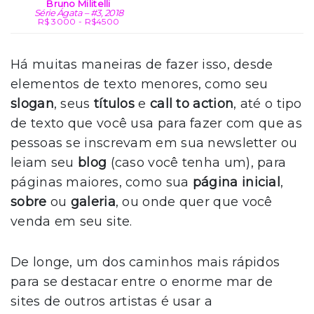
Bruno Militelli
Série Ágata – #3, 2018
R$ 3000 - R$4500
Há muitas maneiras de fazer isso, desde
elementos de texto menores, como seu
slogan
, seus
títulos
e
call to action
, até o tipo
de texto que você usa para fazer com que as
pessoas se inscrevam em sua newsletter ou
leiam seu
blog
(caso você tenha um), para
páginas maiores, como sua
página inicial
,
sobre
ou
galeria
, ou onde quer que você
venda em seu site.
De longe, um dos caminhos mais rápidos
para se destacar entre o enorme mar de
sites de outros artistas é usar a