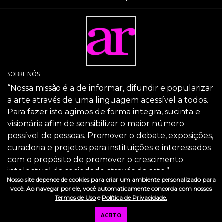
SOBRE NÓS
“Nossa missão é a de informar, difundir e popularizar
a arte através de uma linguagem acessível a todos.
Para fazer isto agimos de forma integra, sucinta e
visionária afim de sensibilizar o maior número
possível de pessoas. Promover o debate, exposições,
curadoria e projetos para instituições e interessados
com o propósito de promover o crescimento
intelectual da sociedade através da arte.”
Nosso site depende de cookies para criar um ambiente personalizado para
SIGA-NOS
você. Ao navegar por ele, você automaticamente concorda com nossos
Termos de Uso
e
Política de Privacidade.
ACEITO