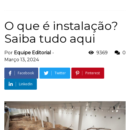
O que é instalação?
Saiba tudo aqui
Por
Equipe Editorial
-
9369
0
Março 13, 2024
Facebook
Twitter
Pinterest
LinkedIn