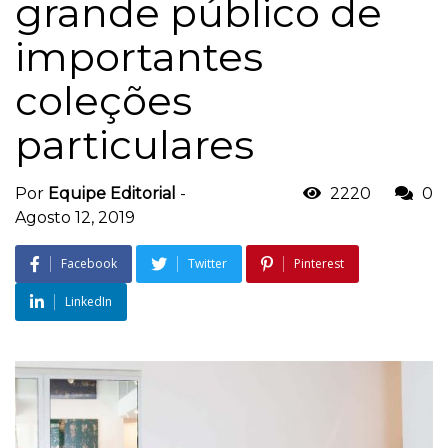
grande público de
importantes
coleções
particulares
Por
Equipe Editorial
-
2220
0
Agosto 12, 2019
Facebook
Twitter
Pinterest
LinkedIn