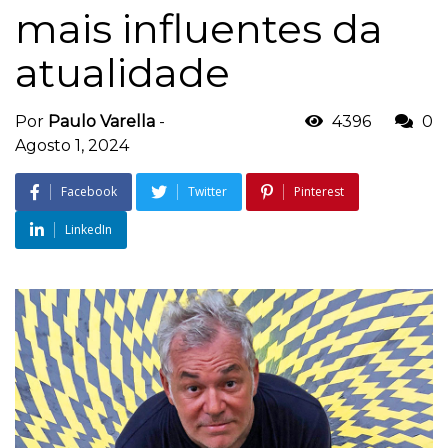
mais influentes da
atualidade
Por
Paulo Varella
-
4396
0
Agosto 1, 2024
Facebook
Twitter
Pinterest
LinkedIn