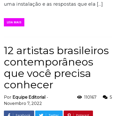
uma instalação e as respostas que ela […]
LEIA MAIS
12 artistas brasileiros
contemporâneos
que você precisa
conhecer
Por
Equipe Editorial
-
110167
5
Novembro 7, 2022
Facebook
Twitter
Pinterest