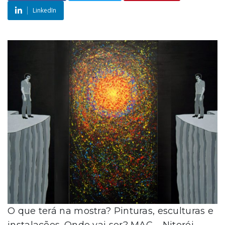
LinkedIn
O que terá na mostra? Pinturas, esculturas e
instalações. Onde vai ser? MAC – Niterói