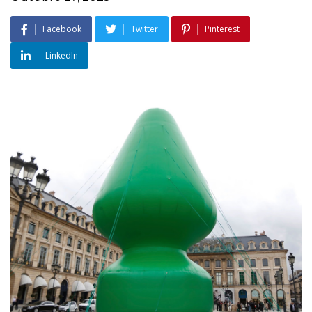
Facebook
Twitter
Pinterest
LinkedIn