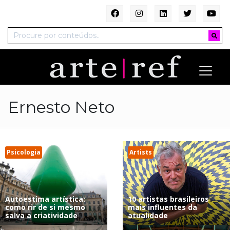
Ernesto Neto
Psicologia
Artists
Autoestima artística:
10 artistas brasileiros
como rir de si mesmo
mais influentes da
salva a criatividade
atualidade