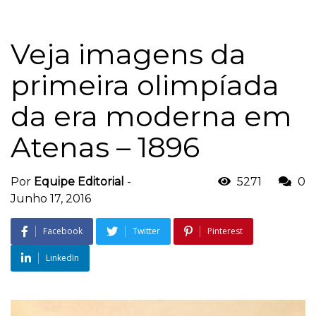
Veja imagens da
primeira olimpíada
da era moderna em
Atenas – 1896
Por
Equipe Editorial
-
5271
0
Junho 17, 2016
Facebook
Twitter
Pinterest
LinkedIn