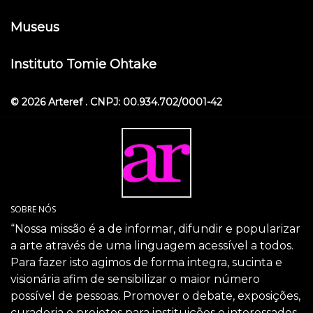
Museus
Instituto Tomie Ohtake
© 2026 Arteref . CNPJ: 00.934.702/0001-42
SOBRE NÓS
“Nossa missão é a de informar, difundir e popularizar
a arte através de uma linguagem acessível a todos.
Para fazer isto agimos de forma integra, sucinta e
visionária afim de sensibilizar o maior número
possível de pessoas. Promover o debate, exposições,
curadoria e projetos para instituições e interessados