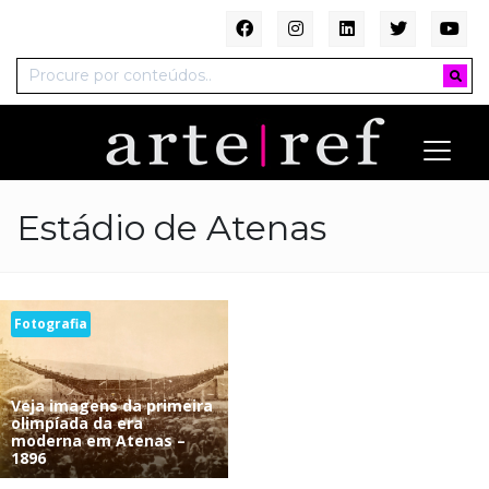
Estádio de Atenas
Fotografia
Veja imagens da primeira
olimpíada da era
moderna em Atenas –
1896