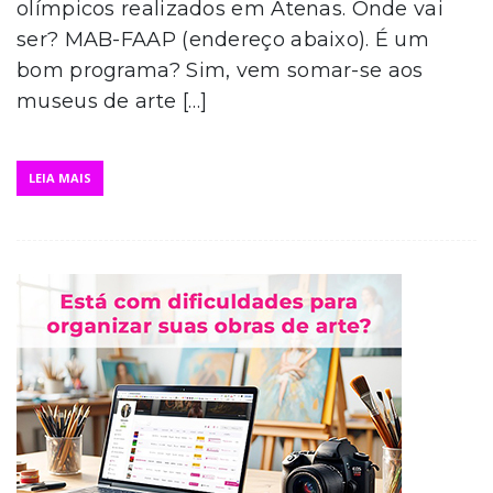
olímpicos realizados em Atenas. Onde vai
ser? MAB-FAAP (endereço abaixo). É um
bom programa? Sim, vem somar-se aos
museus de arte […]
LEIA MAIS