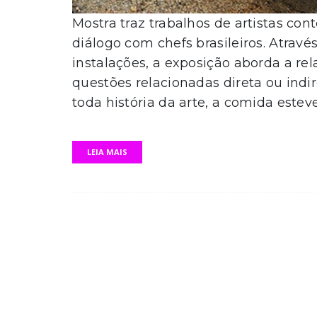
Mostra traz trabalhos de artistas co
diálogo com chefs brasileiros. Através
instalações, a exposição aborda a r
questões relacionadas direta ou ind
toda história da arte, a comida estev
LEIA MAIS