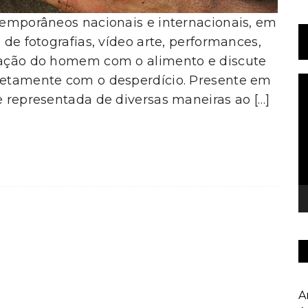
ntemporâneos nacionais e internacionais, em
 de fotografias, vídeo arte, performances,
elação do homem com o alimento e discute
iretamente com o desperdício. Presente em
T
d
e representada de diversas maneiras ao […]
v
A