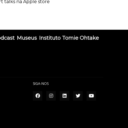
rt talks na Apple store
odcast
Museus
Instituto Tomie Ohtake
SIGA-NOS