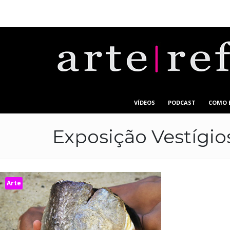
VÍDEOS
PODCAST
COMO 
Exposição Vestígio
Arte