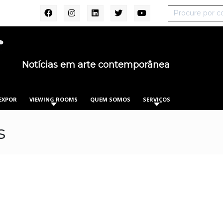
Notícias em arte contemporânea
EXPOR
VIEWING ROOMS
QUEM SOMOS
SERVIÇOS
s