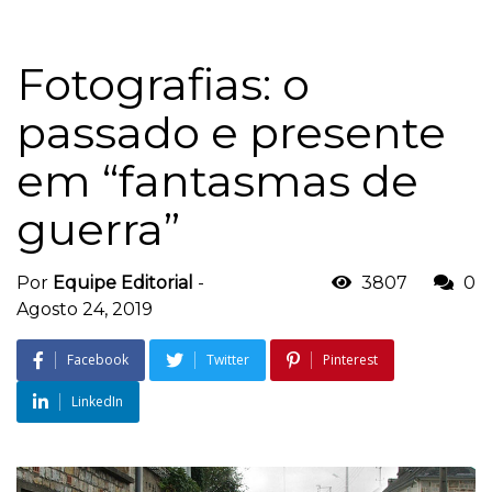
Fotografias: o
passado e presente
em “fantasmas de
guerra”
Por
Equipe Editorial
-
3807
0
Agosto 24, 2019
Facebook
Twitter
Pinterest
LinkedIn