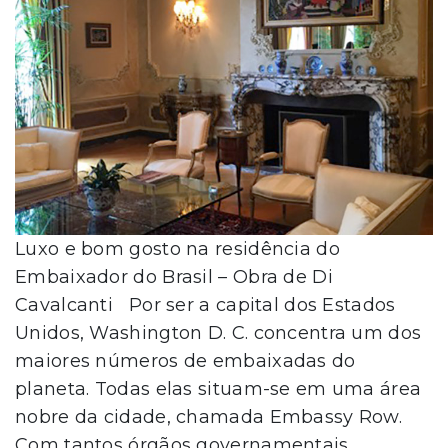
Luxo e bom gosto na residência do
Embaixador do Brasil – Obra de Di
Cavalcanti Por ser a capital dos Estados
Unidos, Washington D. C. concentra um dos
maiores números de embaixadas do
planeta. Todas elas situam-se em uma área
nobre da cidade, chamada Embassy Row.
Com tantos órgãos governamentais,