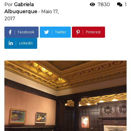
Por
Gabriela
7830
1
Albuquerque
-
Maio 17,
2017
Facebook
Twitter
Pinterest
LinkedIn