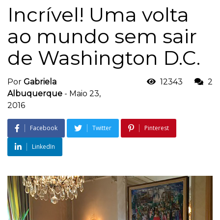
Incrível! Uma volta
ao mundo sem sair
de Washington D.C.
Por
Gabriela
12343
2
Albuquerque
-
Maio 23,
2016
Facebook
Twitter
Pinterest
LinkedIn