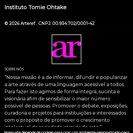
Instituto Tomie Ohtake
© 2026 Arteref . CNPJ: 00.934.702/0001-42
SOBRE NÓS
“Nossa missão é a de informar, difundir e popularizar
a arte através de uma linguagem acessível a todos.
Para fazer isto agimos de forma integra, sucinta e
visionária afim de sensibilizar o maior número
possível de pessoas. Promover o debate, exposições,
curadoria e projetos para instituições e interessados
com o propósito de promover o crescimento
intelectual da sociedade através da arte.”
Nosso site depende de cookies para criar um ambiente personalizado para