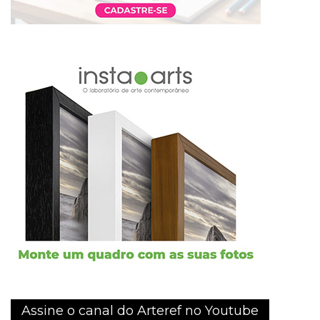
Assine o canal do Arteref no Youtube