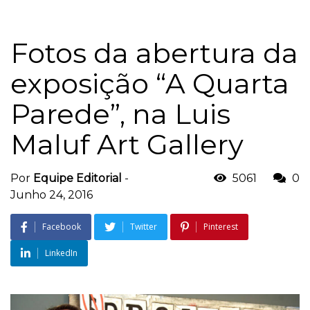
Fotos da abertura da
exposição “A Quarta
Parede”, na Luis
Maluf Art Gallery
Por
Equipe Editorial
-
5061
0
Junho 24, 2016
Facebook
Twitter
Pinterest
LinkedIn