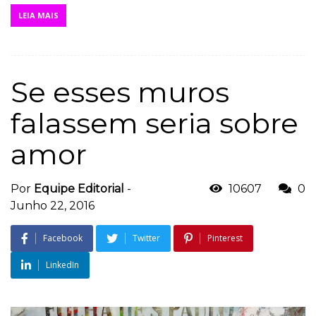
LEIA MAIS
Se esses muros
falassem seria sobre
amor
Por
Equipe Editorial
-
10607
0
Junho 22, 2016
Facebook
Twitter
Pinterest
LinkedIn