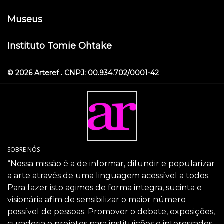
Museus
Instituto Tomie Ohtake
© 2026 Arteref . CNPJ: 00.934.702/0001-42
SOBRE NÓS
“Nossa missão é a de informar, difundir e popularizar
a arte através de uma linguagem acessível a todos.
Para fazer isto agimos de forma integra, sucinta e
visionária afim de sensibilizar o maior número
possível de pessoas. Promover o debate, exposições,
curadoria e projetos para instituições e interessados