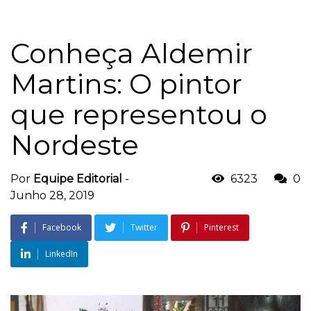
Conheça Aldemir
Martins: O pintor
que representou o
Nordeste
Por
Equipe Editorial
-
6323
0
Junho 28, 2019
Facebook
Twitter
Pinterest
LinkedIn