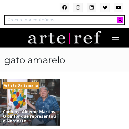
gato amarelo
Artista Da Semana
Conheça Aldemir Martins:
O pintor que representou
o Nordeste