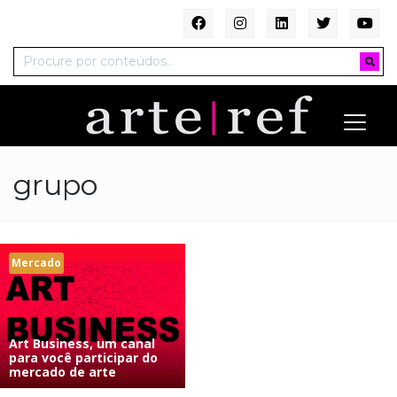
grupo
Mercado
Art Business, um canal
para você participar do
mercado de arte