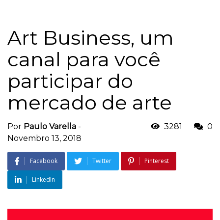
Art Business, um
canal para você
participar do
mercado de arte
Por
Paulo Varella
-
3281
0
Novembro 13, 2018
Facebook
Twitter
Pinterest
LinkedIn