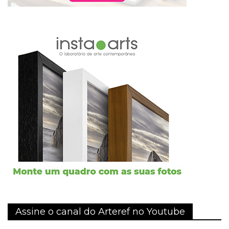
Assine o canal do Arteref no Youtube