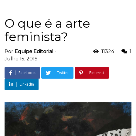
O que é a arte
feminista?
Por
Equipe Editorial
-
11324
1
Julho 15, 2019
Facebook
Twitter
Pinterest
LinkedIn