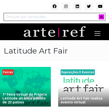
Latitude Art Fair
Feiras
Exposições E Eventos
1ª Feira virtual do Projeto
Latitude alcança público
Latitude Art Fair realiza
de 23 países
evento virtual