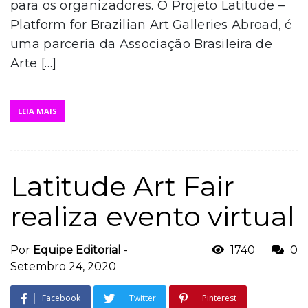
para os organizadores. O Projeto Latitude –
Platform for Brazilian Art Galleries Abroad, é
uma parceria da Associação Brasileira de
Arte […]
LEIA MAIS
Latitude Art Fair
realiza evento virtual
Por
Equipe Editorial
-
1740
0
Setembro 24, 2020
Facebook
Twitter
Pinterest