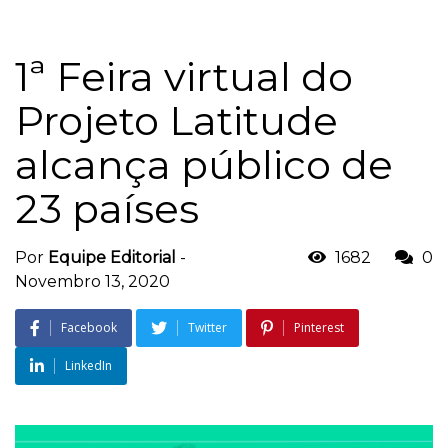
1ª Feira virtual do
Projeto Latitude
alcança público de
23 países
Por
Equipe Editorial
-
1682
0
Novembro 13, 2020
Facebook
Twitter
Pinterest
LinkedIn