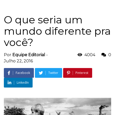
O que seria um
mundo diferente pra
você?
Por
Equipe Editorial
-
4004
0
Julho 22, 2016
Facebook
Twitter
Pinterest
LinkedIn