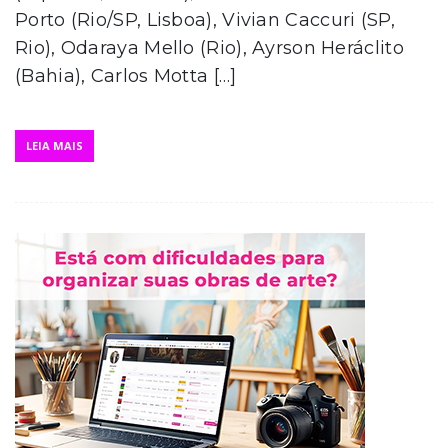
Porto (Rio/SP, Lisboa), Vivian Caccuri (SP,
Rio), Odaraya Mello (Rio), Ayrson Heráclito
(Bahia), Carlos Motta […]
LEIA MAIS