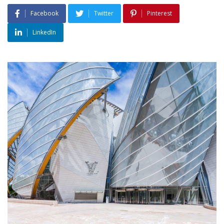
Facebook
Twitter
Pinterest
LinkedIn