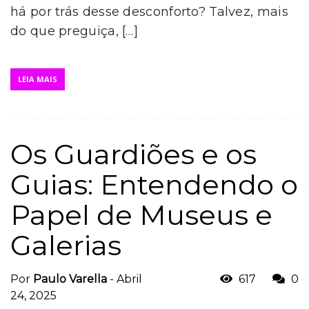
há por trás desse desconforto? Talvez, mais
do que preguiça, […]
LEIA MAIS
Os Guardiões e os
Guias: Entendendo o
Papel de Museus e
Galerias
Por
Paulo Varella
-
Abril
617
0
24, 2025