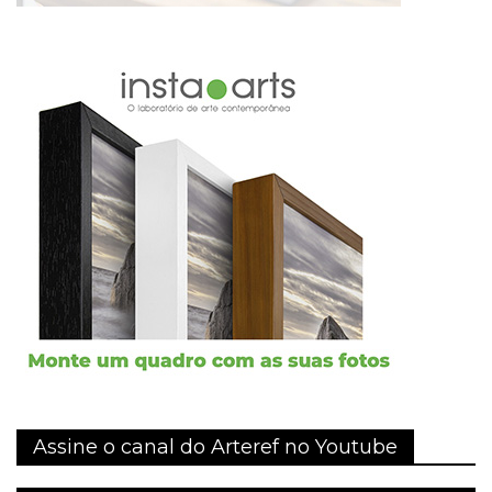
Assine o canal do Arteref no Youtube