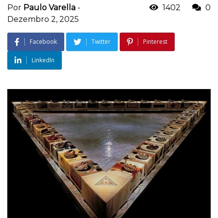
Por
Paulo Varella
-
1402
0
Dezembro 2, 2025
Facebook
Twitter
Pinterest
LinkedIn