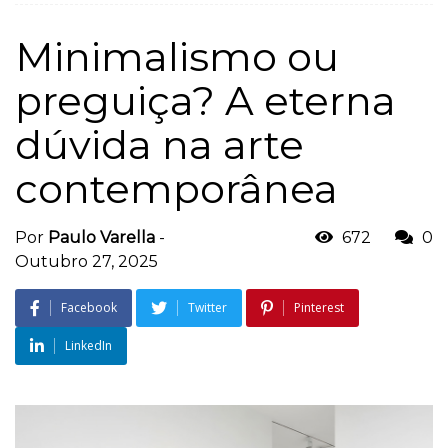
Minimalismo ou
preguiça? A eterna
dúvida na arte
contemporânea
Por
Paulo Varella
-
672
0
Outubro 27, 2025
Facebook
Twitter
Pinterest
LinkedIn