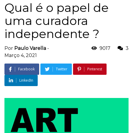
Qual é o papel de
uma curadora
independente ?
Por
Paulo Varella
-
9017
3
Março 4, 2021
Facebook
Twitter
Pinterest
LinkedIn