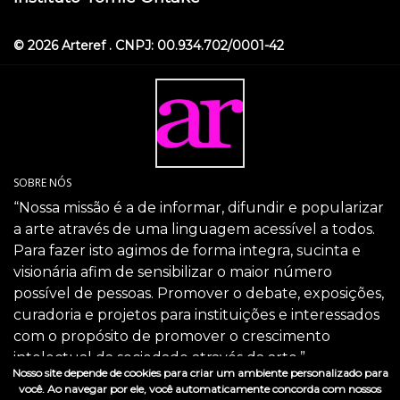
© 2026 Arteref . CNPJ: 00.934.702/0001-42
SOBRE NÓS
“Nossa missão é a de informar, difundir e popularizar
a arte através de uma linguagem acessível a todos.
Para fazer isto agimos de forma integra, sucinta e
visionária afim de sensibilizar o maior número
possível de pessoas. Promover o debate, exposições,
curadoria e projetos para instituições e interessados
com o propósito de promover o crescimento
intelectual da sociedade através da arte.”
Nosso site depende de cookies para criar um ambiente personalizado para
SIGA-NOS
você. Ao navegar por ele, você automaticamente concorda com nossos