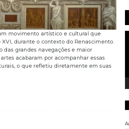
 um movimento artístico e cultural que
T
d
o XVI, durante o contexto do Renascimento.
v
to das grandes navegações e maior
s artes acabaram por acompanhar essas
turais, o que refletiu diretamente em suas
A