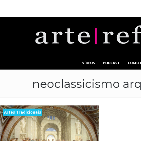
VÍDEOS
PODCAST
COMO 
neoclassicismo arq
Artes Tradicionais