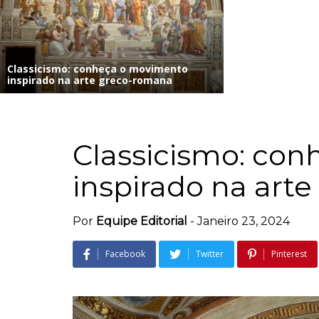
Classicismo: conheça o movimento
inspirado na arte greco-romana
Classicismo: co
inspirado na art
Por
Equipe Editorial
-
Janeiro 23, 2024
Facebook
Twitter
Pinterest