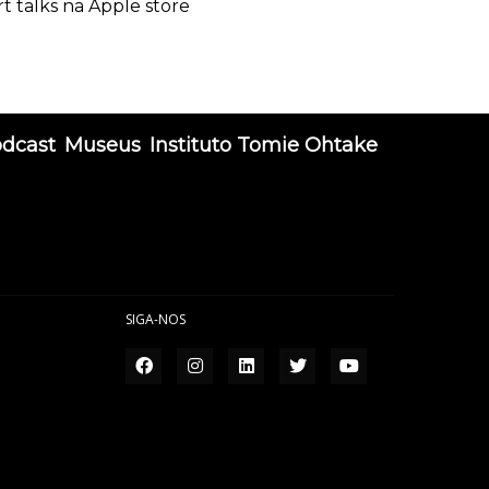
rt talks na Apple store
odcast
Museus
Instituto Tomie Ohtake
SIGA-NOS