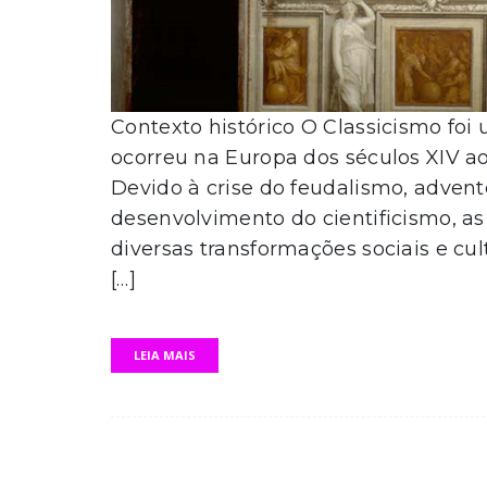
Contexto histórico O Classicismo foi
ocorreu na Europa dos séculos XIV a
Devido à crise do feudalismo, adven
desenvolvimento do cientificismo, a
diversas transformações sociais e cul
[…]
LEIA MAIS