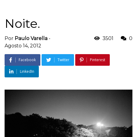
Noite.
Por
Paulo Varella
-
3501
0
Agosto 14, 2012
Facebook
Twitter
Pinterest
LinkedIn