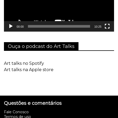
00:00
10:25
Ouça o podcast do Art Talks
Art talks no Spotify
Art talks na Apple store
Questões e comentários
Fale Conosco
Termos de uso