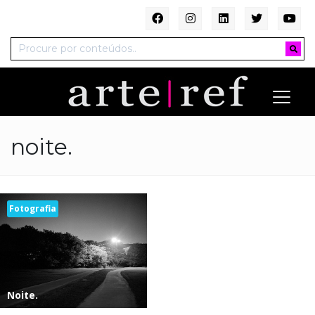
noite.
Fotografia
Noite.