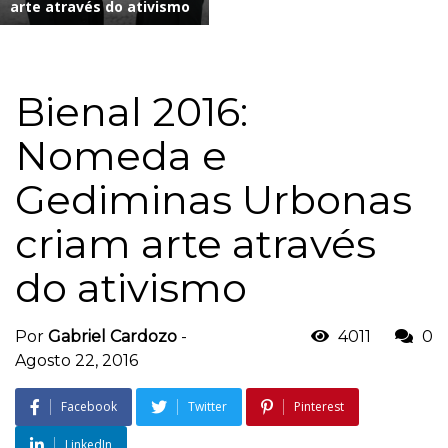
arte através do ativismo
Bienal 2016:
Nomeda e
Gediminas Urbonas
criam arte através
do ativismo
Por
Gabriel Cardozo
-
4011
0
Agosto 22, 2016
Facebook
Twitter
Pinterest
LinkedIn