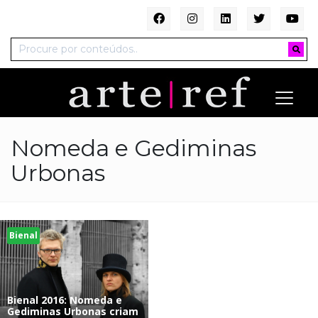
Nomeda e Gediminas
Urbonas
Bienal
Bienal 2016: Nomeda e
Gediminas Urbonas criam