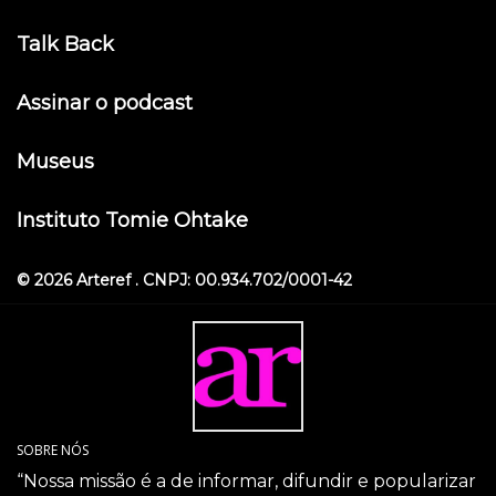
Talk Back
Assinar o podcast
Museus
Instituto Tomie Ohtake
© 2026 Arteref . CNPJ: 00.934.702/0001-42
SOBRE NÓS
“Nossa missão é a de informar, difundir e popularizar