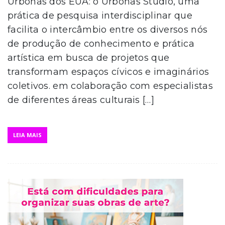
Urbonas dos EUA: o Urbonas Studio, uma
prática de pesquisa interdisciplinar que
facilita o intercâmbio entre os diversos nós
de produção de conhecimento e prática
artística em busca de projetos que
transformam espaços cívicos e imaginários
coletivos. em colaboração com especialistas
de diferentes áreas culturais […]
LEIA MAIS