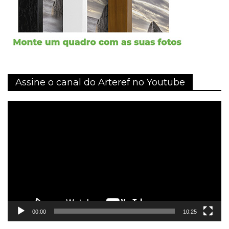
Assine o canal do Arteref no Youtube
Tocador
de
vídeo
00:00
10:25