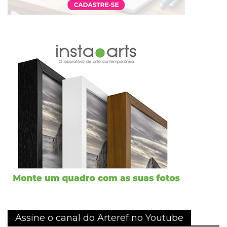
Assine o canal do Arteref no Youtube