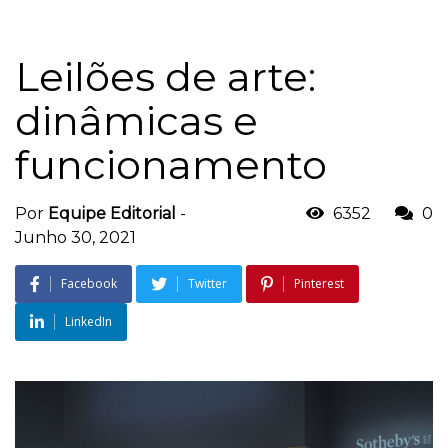
Leilões de arte:
dinâmicas e
funcionamento
Por
Equipe Editorial
-
6352
0
Junho 30, 2021
Facebook
Twitter
Pinterest
LinkedIn