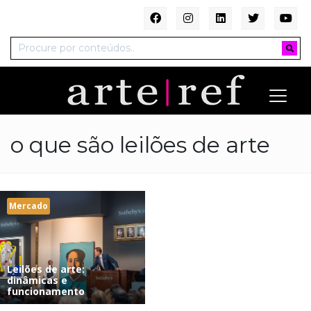
o que são leilões de arte
Mercado
Leilões de arte:
dinâmicas e
funcionamento