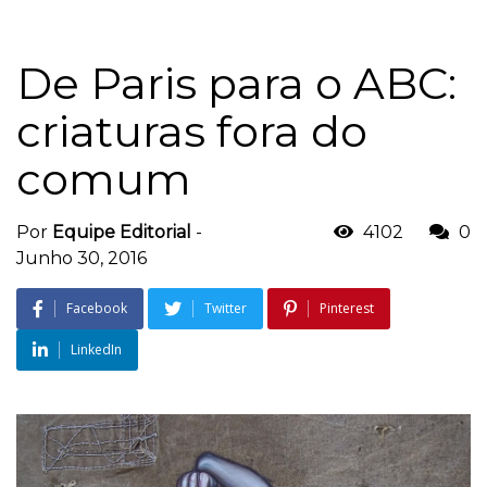
De Paris para o ABC:
criaturas fora do
comum
Por
Equipe Editorial
-
4102
0
Junho 30, 2016
Facebook
Twitter
Pinterest
LinkedIn