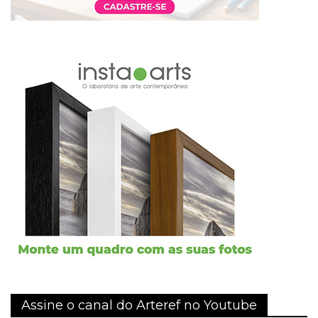
Assine o canal do Arteref no Youtube